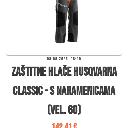
08.08.2026. 06:20
Zaštitne hlače Husqvarna
Classic - s naramenicama
(vel. 60)
142,41
€