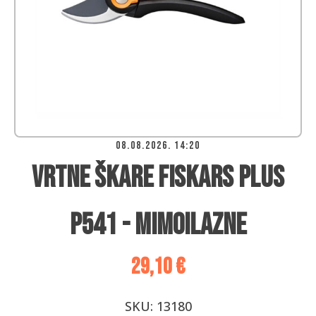
08.08.2026. 14:20
Vrtne škare Fiskars Plus
P541 - mimoilazne
29,10
€
SKU:
13180