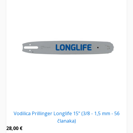
Vodilica Prillinger Longlife 15" (3/8 - 1,5 mm - 56
članaka)
28,00
€