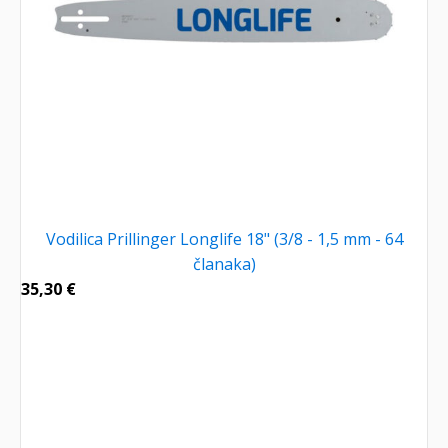
Vodilica Prillinger Longlife 18" (3/8 - 1,5 mm - 64
članaka)
35,30
€