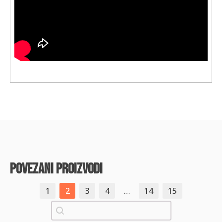
povezani proizvodi
1
2
3
4
…
14
15
Pretraži