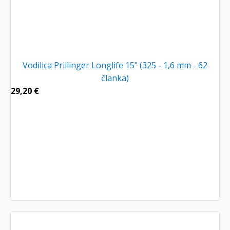
Vodilica Prillinger Longlife 15" (325 - 1,6 mm - 62
članka)
29,20
€