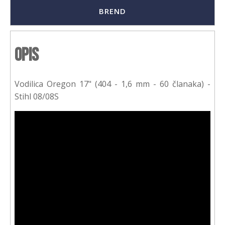
BREND
Opis
Vodilica Oregon 17" (404 - 1,6 mm - 60 članaka) -
Stihl 08/08S