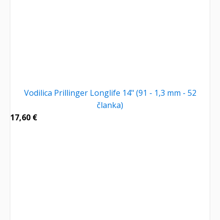
Vodilica Prillinger Longlife 14" (91 - 1,3 mm - 52
članka)
17,60
€