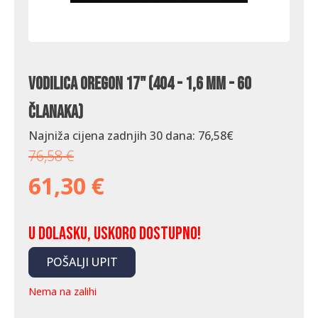
Vodilica Oregon 17" (404 - 1,6 mm - 60
članaka)
Najniža cijena zadnjih 30 dana:
76,58
€
76,58
€
61,30
€
U dolasku, uskoro dostupno!
POŠALJI UPIT
Nema na zalihi