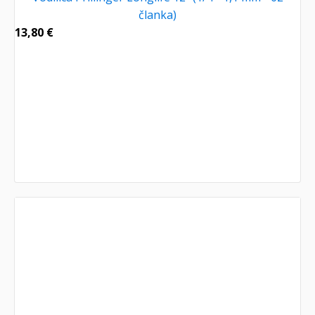
članka)
13,80
€