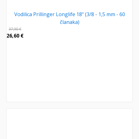
Vodilica Prillinger Longlife 18" (3/8 - 1,5 mm - 60
članaka)
37,90
€
26,60
€