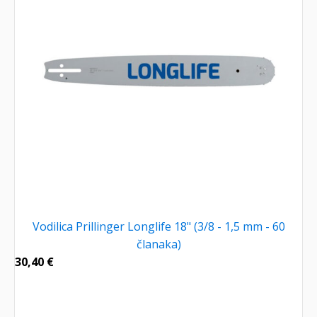
Vodilica Prillinger Longlife 18" (3/8 - 1,5 mm - 60
članaka)
30,40
€