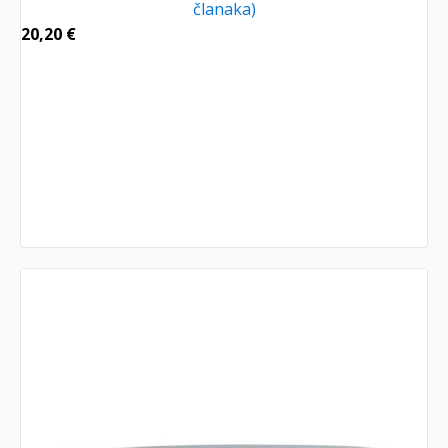
članaka)
20,20
€