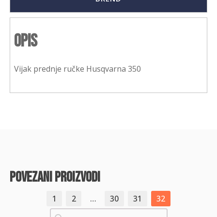
Opis
Vijak prednje ručke Husqvarna 350
povezani proizvodi
1
2
…
30
31
32
Pretraži