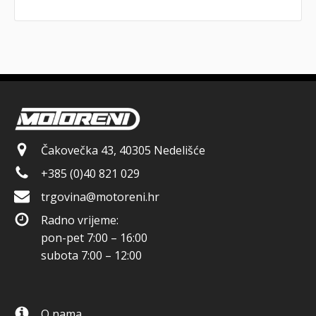
Čakovečka 43, 40305 Nedelišće
+385 (0)40 821 029
trgovina@motoreni.hr
Radno vrijeme:
pon-pet 7:00 – 16:00
subota 7:00 – 12:00
O nama