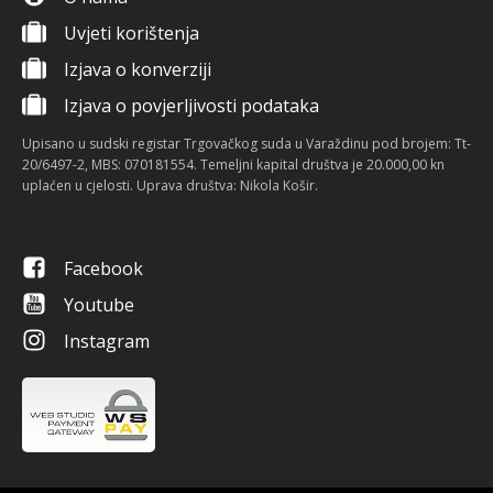
Uvjeti korištenja
Izjava o konverziji
Izjava o povjerljivosti podataka
Upisano u sudski registar Trgovačkog suda u Varaždinu pod brojem: Tt-
20/6497-2, MBS: 070181554. Temeljni kapital društva je 20.000,00 kn
uplaćen u cjelosti. Uprava društva: Nikola Košir.
Facebook
Youtube
Instagram