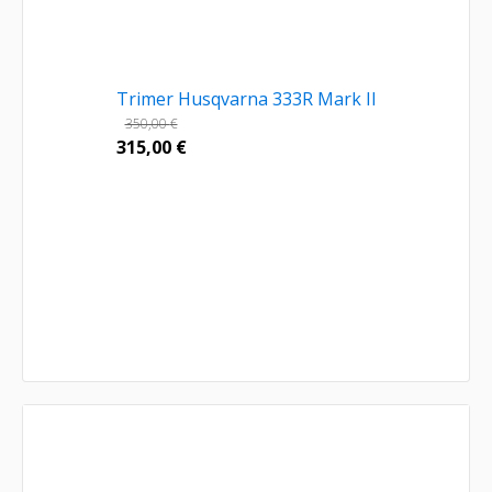
Trimer Husqvarna 333R Mark II
350,00
€
315,00
€