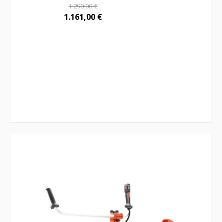
1.290,00
€
1.161,00
€