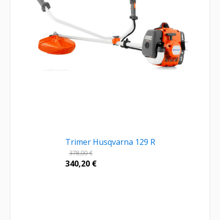
Trimer Husqvarna 129 R
378,00
€
340,20
€