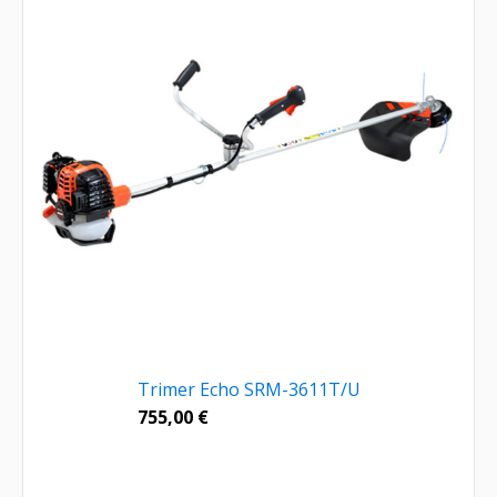
Trimer Echo SRM-3611T/U
755,00
€