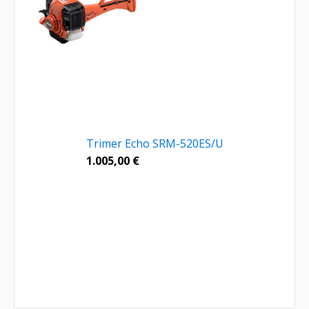
Trimer Echo SRM-520ES/U
1.005,00
€