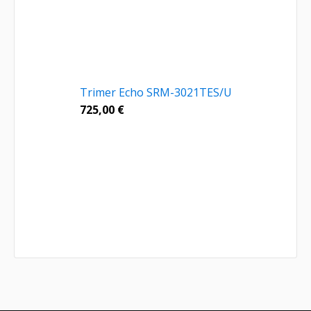
Trimer Echo SRM-3021TES/U
725,00
€