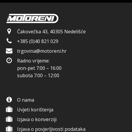
Čakovečka 43, 40305 Nedelišće
+385 (0)40 821 029
trgovina@motoreni.hr
Radno vrijeme:
pon-pet 7:00 – 16:00
subota 7:00 – 12:00
O nama
Uvjeti korištenja
Izjava o konverziji
Izjava o povjerljivosti podataka