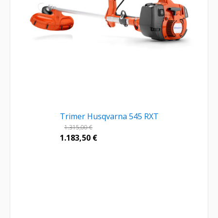
Trimer Husqvarna 545 RXT
1.315,00
€
1.183,50
€