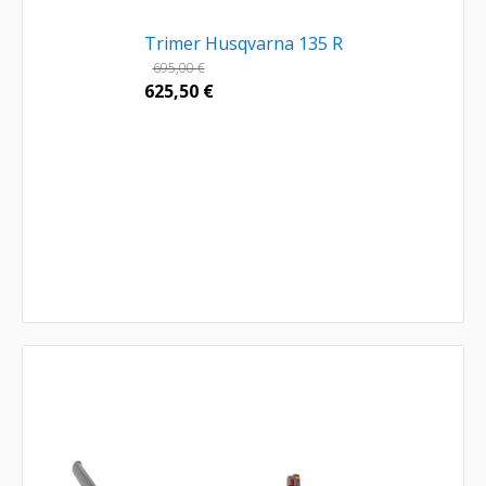
Trimer Husqvarna 135 R
695,00
€
625,50
€