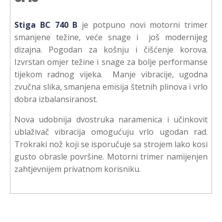
Stiga BC 740 B
je potpuno novi motorni trimer
smanjene težine, veće snage i još modernijeg
dizajna. Pogodan za košnju i čišćenje korova.
Izvrstan omjer težine i snage za bolje performanse
tijekom radnog vijeka. Manje vibracije, ugodna
zvučna slika, smanjena emisija štetnih plinova i vrlo
dobra izbalansiranost.
Nova udobnija dvostruka naramenica i učinkovit
ublaživač vibracija omogućuju vrlo ugodan rad.
Trokraki nož koji se isporučuje sa strojem lako kosi
gusto obrasle površine. Motorni trimer namijenjen
zahtjevnijem privatnom korisniku.