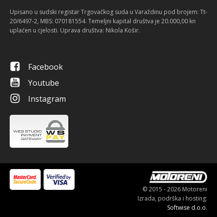
Upisano u sudski registar Trgovačkog suda u Varaždinu pod brojem: Tt-
20/6497-2, MBS: 070181554. Temeljni kapital društva je 20.000,00 kn
uplaćen u cjelosti. Uprava društva: Nikola Košir.
Facebook
Youtube
Instagram
© 2015 - 2026 Motoreni
Izrada, podrška i hosting:
Softwise d.o.o.