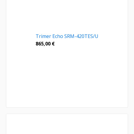
Trimer Echo SRM-420TES/U
865,00
€