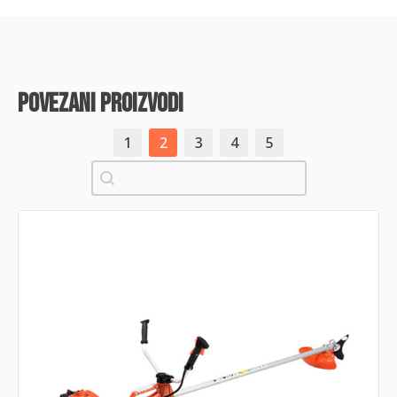
povezani proizvodi
1
2
3
4
5
Pretraži