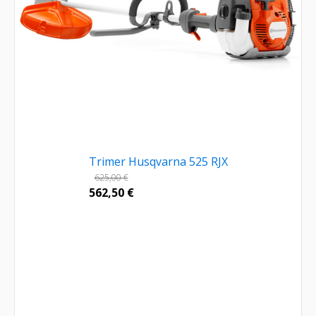
Trimer Husqvarna 525 RJX
625,00
€
562,50
€