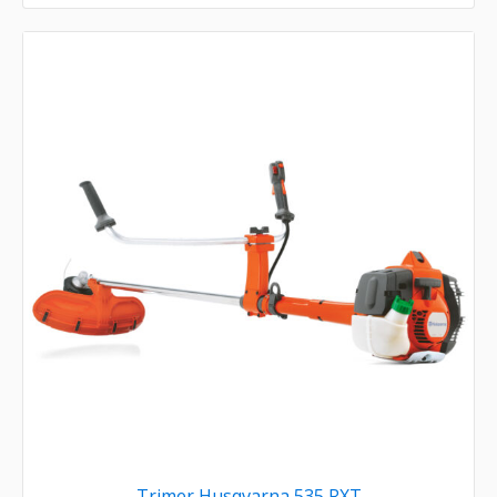
Trimer Husqvarna 535 RXT