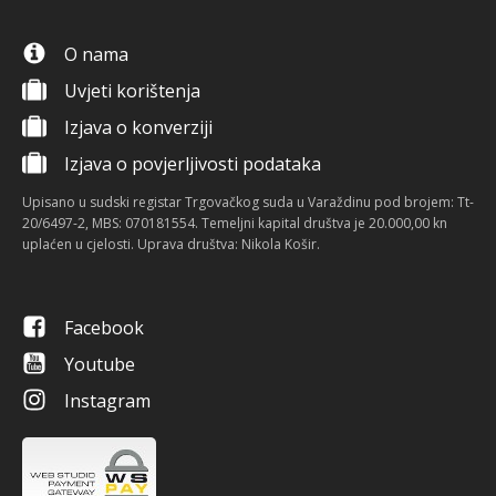
O nama
Uvjeti korištenja
Izjava o konverziji
Izjava o povjerljivosti podataka
Upisano u sudski registar Trgovačkog suda u Varaždinu pod brojem: Tt-
20/6497-2, MBS: 070181554. Temeljni kapital društva je 20.000,00 kn
uplaćen u cjelosti. Uprava društva: Nikola Košir.
Facebook
Youtube
Instagram