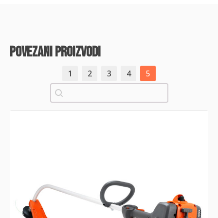
povezani proizvodi
1
2
3
4
5
Pretraži