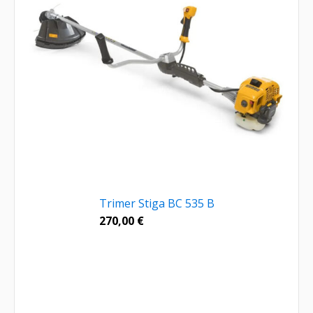
Trimer Stiga BC 535 B
270,00
€