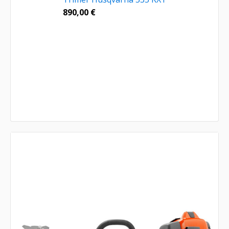
890,00
€