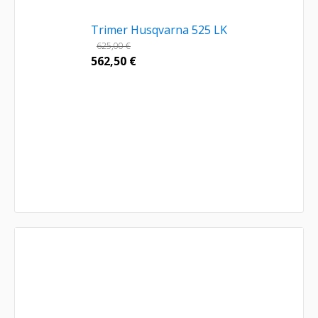
Trimer Husqvarna 525 LK
625,00
€
562,50
€