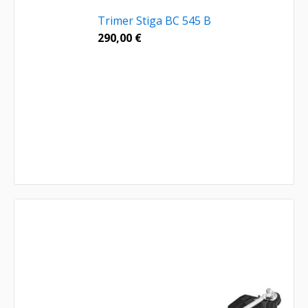
Trimer Stiga BC 545 B
290,00
€