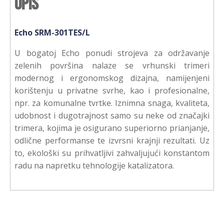
Opis
Echo SRM-301TES/L
U bogatoj Echo ponudi strojeva za održavanje
zelenih površina nalaze se vrhunski trimeri
modernog i ergonomskog dizajna, namijenjeni
korištenju u privatne svrhe, kao i profesionalne,
npr. za komunalne tvrtke. Iznimna snaga, kvaliteta,
udobnost i dugotrajnost samo su neke od značajki
trimera, kojima je osigurano superiorno prianjanje,
odlične performanse te izvrsni krajnji rezultati. Uz
to, ekološki su prihvatljivi zahvaljujući konstantom
radu na napretku tehnologije katalizatora.