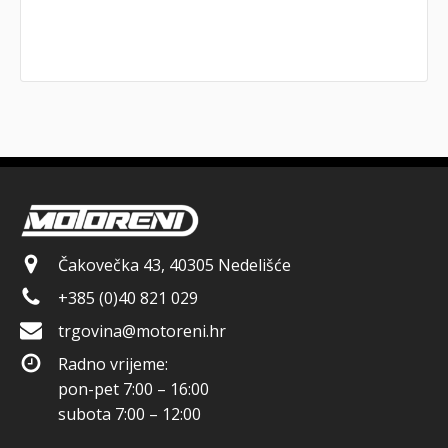
Čakovečka 43, 40305 Nedelišće
+385 (0)40 821 029
trgovina@motoreni.hr
Radno vrijeme:
pon-pet 7:00 – 16:00
subota 7:00 – 12:00