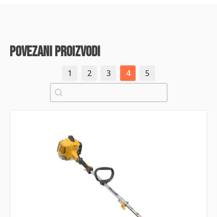
povezani proizvodi
1
2
3
4
5
Pretraži