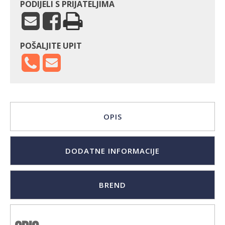
PODIJELI S PRIJATELJIMA
POŠALJITE UPIT
OPIS
DODATNE INFORMACIJE
BREND