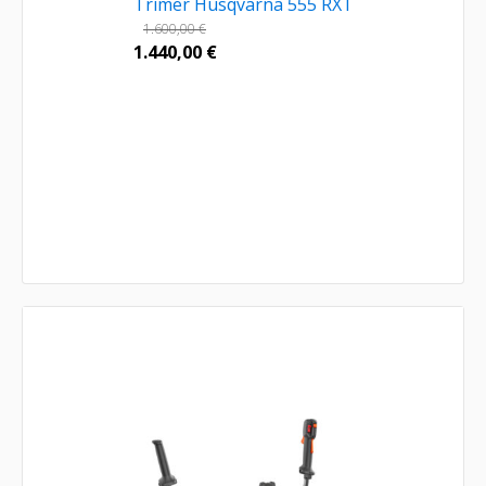
Trimer Husqvarna 555 RXT
1.600,00
€
1.440,00
€