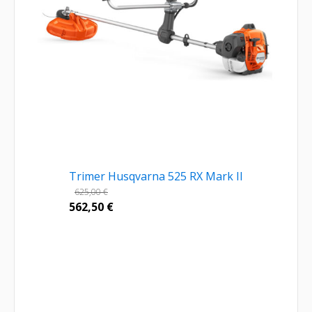
Trimer Husqvarna 525 RX Mark II
625,00
€
562,50
€