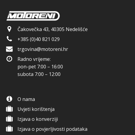
Čakovečka 43, 40305 Nedelišće
+385 (0)40 821 029
trgovina@motoreni.hr
Radno vrijeme:
pon-pet 7:00 – 16:00
subota 7:00 – 12:00
O nama
Uvjeti korištenja
Izjava o konverziji
Izjava o povjerljivosti podataka