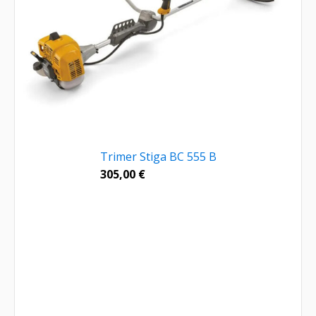
Trimer Stiga BC 555 B
305,00
€