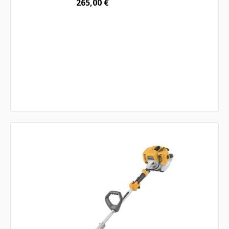
265,00
€