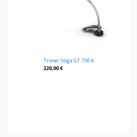
Trimer Stiga GT 730 A
220,00
€