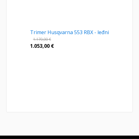
Trimer Husqvarna 553 RBX - leđni
1.170,00
€
1.053,00
€