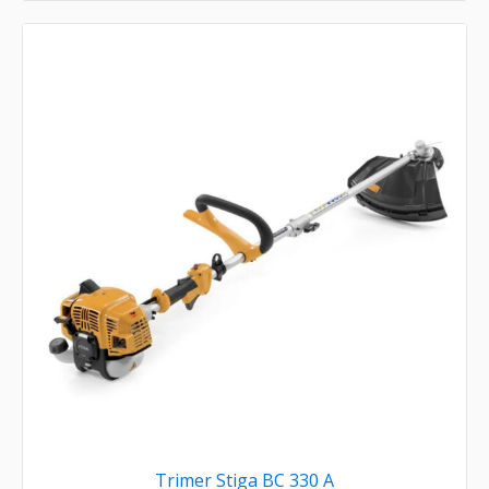
Trimer Stiga BC 330 A