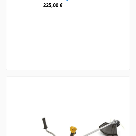
225,00
€