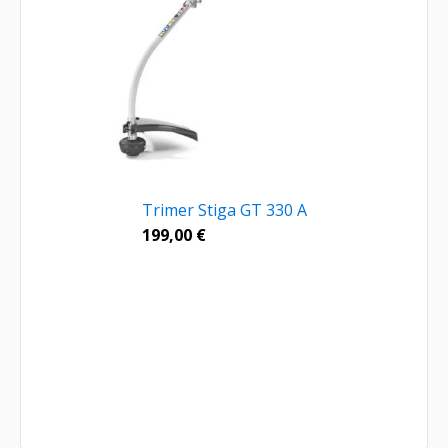
Trimer Stiga GT 330 A
199,00
€