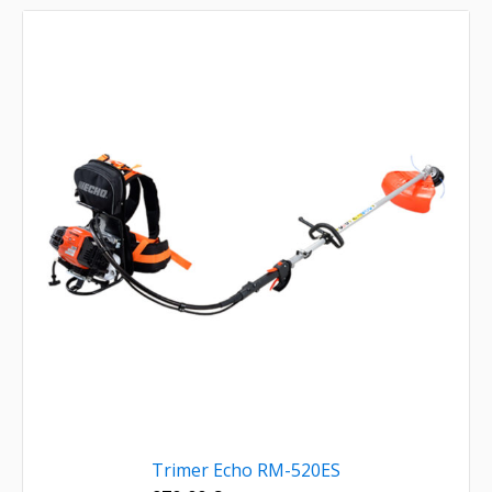
Trimer Echo RM-520ES