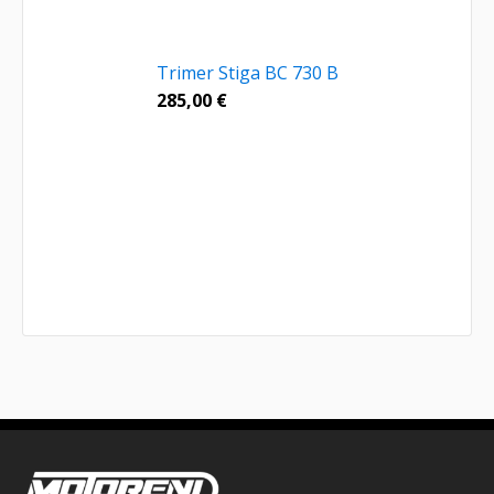
Trimer Stiga BC 730 B
285,00
€