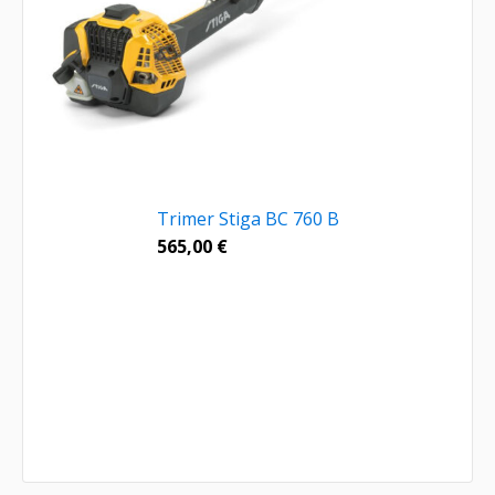
Trimer Stiga BC 760 B
565,00
€