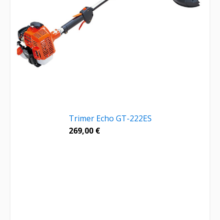
Trimer Echo GT-222ES
269,00
€