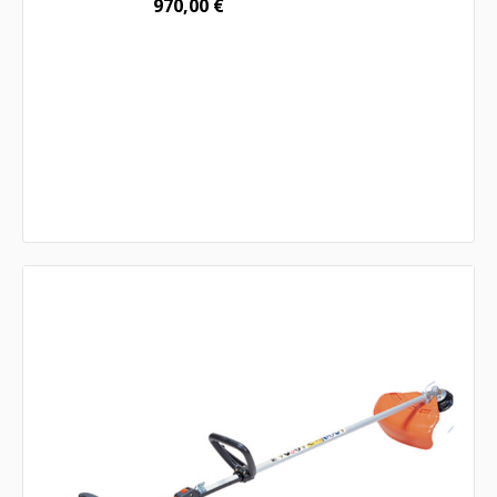
970,00
€