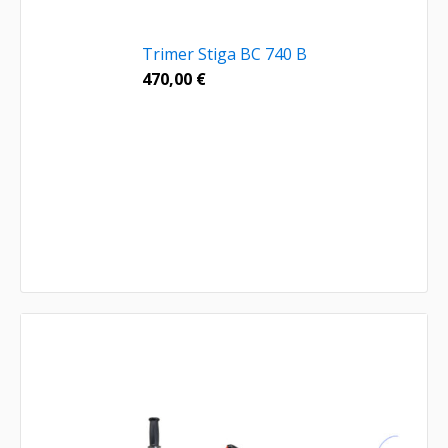
Trimer Stiga BC 740 B
470,00
€