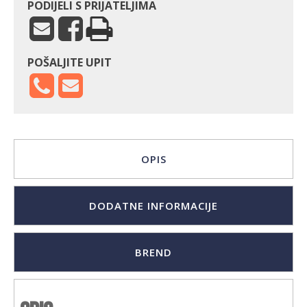
PODIJELI S PRIJATELJIMA
POŠALJITE UPIT
OPIS
DODATNE INFORMACIJE
BREND