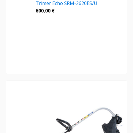
Trimer Echo SRM-2620ES/U
600,00
€