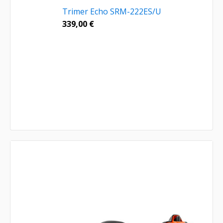
Trimer Echo SRM-222ES/U
339,00
€