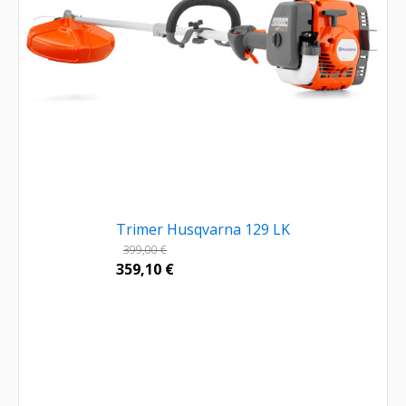
Trimer Husqvarna 129 LK
399,00
€
359,10
€