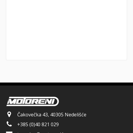
Čakovečka 43, 40305 Nedelišće
+385 (0)40 821 029