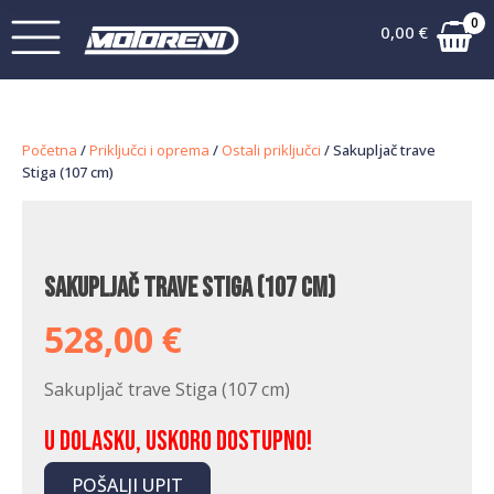
0
0,00
€
Početna
/
Priključci i oprema
/
Ostali priključci
/ Sakupljač trave
Stiga (107 cm)
Sakupljač trave Stiga (107 cm)
528,00
€
Sakupljač trave Stiga (107 cm)
U dolasku, uskoro dostupno!
POŠALJI UPIT