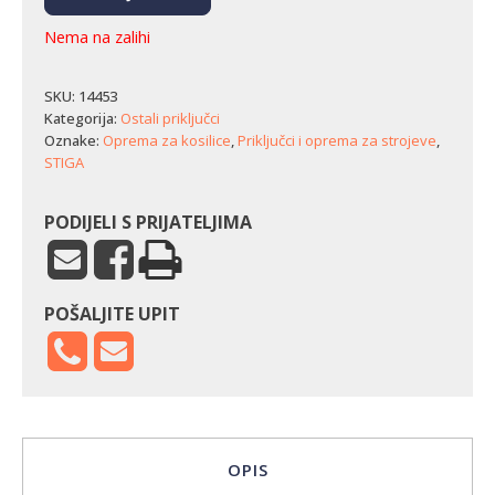
Nema na zalihi
SKU:
14453
Kategorija:
Ostali priključci
Oznake:
Oprema za kosilice
,
Priključci i oprema za strojeve
,
STIGA
PODIJELI S PRIJATELJIMA
POŠALJITE UPIT
OPIS