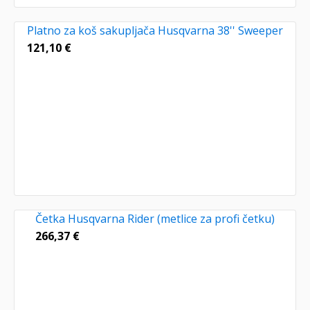
Platno za koš sakupljača Husqvarna 38'' Sweeper
121,10
€
Četka Husqvarna Rider (metlice za profi četku)
266,37
€