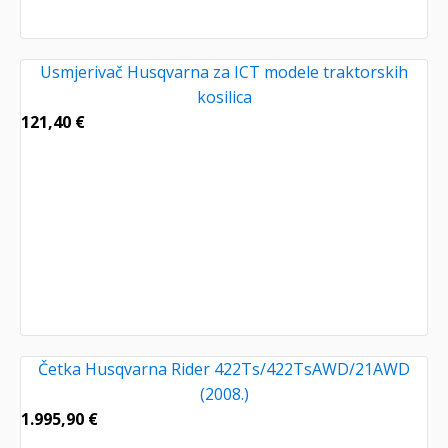
Usmjerivač Husqvarna za ICT modele traktorskih
kosilica
121,40
€
Četka Husqvarna Rider 422Ts/422TsAWD/21AWD
(2008.)
1.995,90
€