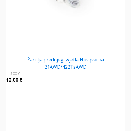
Žarulja prednjeg svjetla Husqvarna
21AWD/422TsAWD
15,00
€
12,00
€