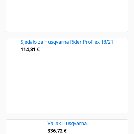
Sjedalo za Husqvarna Rider ProFlex 18/21
114,81
€
Valjak Husqvarna
336,72
€