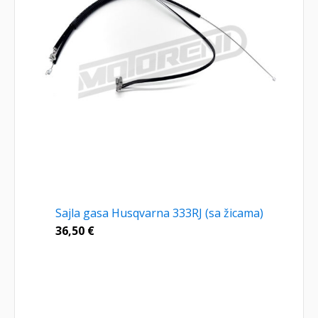
Sajla gasa Husqvarna 333RJ (sa žicama)
36,50
€