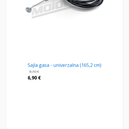
Sajla gasa - univerzalna (165,2 cm)
8,70
€
6,90
€