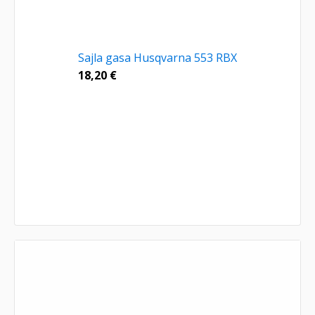
Sajla gasa Husqvarna 553 RBX
18,20
€