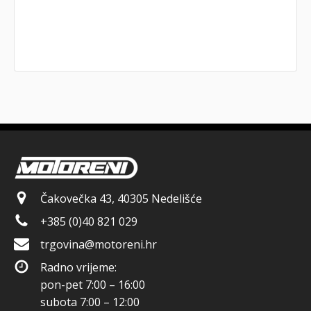
Čakovečka 43, 40305 Nedelišće
+385 (0)40 821 029
trgovina@motoreni.hr
Radno vrijeme:
pon-pet 7:00 – 16:00
subota 7:00 – 12:00