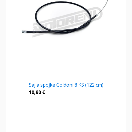
Sajla spojke Goldoni 8 KS (122 cm)
10,90
€