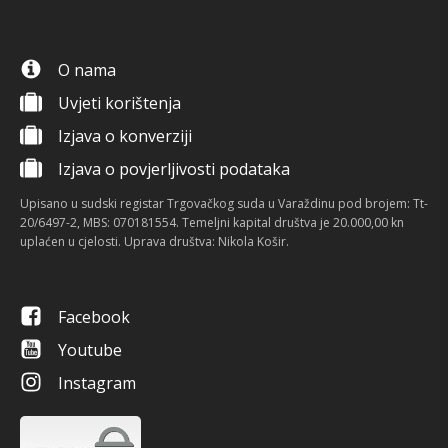
O nama
Uvjeti korištenja
Izjava o konverziji
Izjava o povjerljivosti podataka
Upisano u sudski registar Trgovačkog suda u Varaždinu pod brojem: Tt-
20/6497-2, MBS: 070181554. Temeljni kapital društva je 20.000,00 kn
uplaćen u cjelosti. Uprava društva: Nikola Košir.
Facebook
Youtube
Instagram