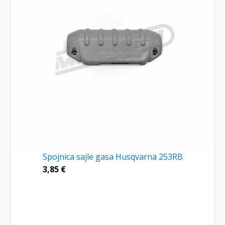
Spojnica sajle gasa Husqvarna 253RB
3,85
€