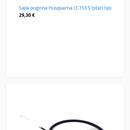
Sajla pogona Husqvarna LC153 S (stari tip)
29,30
€