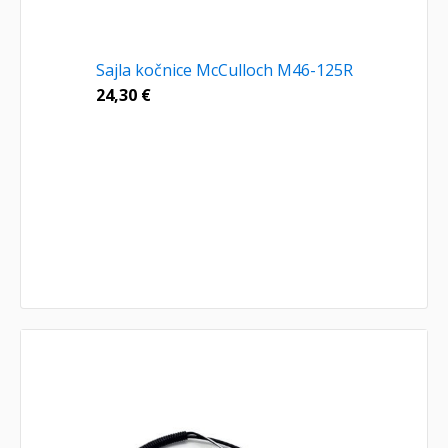
Sajla kočnice McCulloch M46-125R
24,30
€