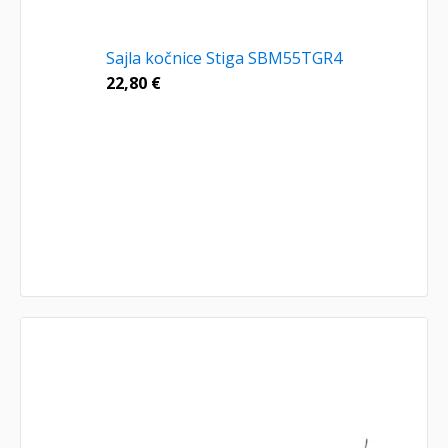
Sajla kočnice Stiga SBM55TGR4
22,80
€