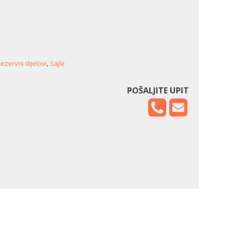
ezervni dijelovi
,
Sajle
POŠALJITE UPIT