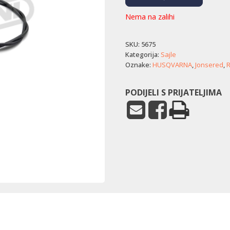
Nema na zalihi
SKU:
5675
Kategorija:
Sajle
Oznake:
HUSQVARNA
,
Jonsered
,
R
PODIJELI S PRIJATELJIMA