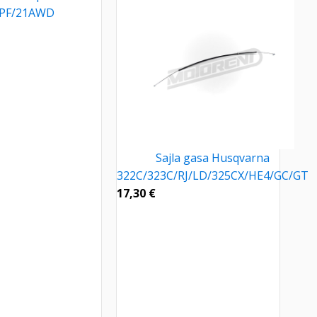
PF/21AWD
Sajla gasa Husqvarna
322C/323C/RJ/LD/325CX/HE4/GC/GT
17,30
€