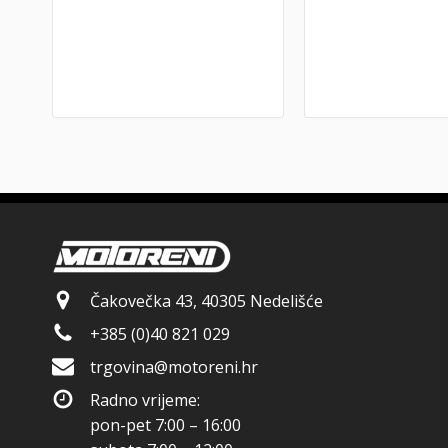
Čakovečka 43, 40305 Nedelišće
+385 (0)40 821 029
trgovina@motoreni.hr
Radno vrijeme:
pon-pet 7:00 – 16:00