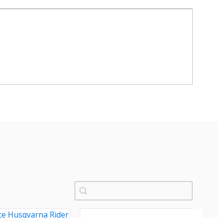
Pretraži
ice Husqvarna Rider