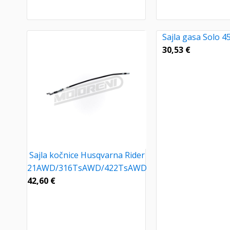
Sajla gasa Solo 4
30,53
€
Sajla kočnice Husqvarna Rider
21AWD/316TsAWD/422TsAWD
42,60
€