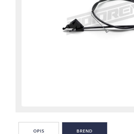
OPIS
BREND