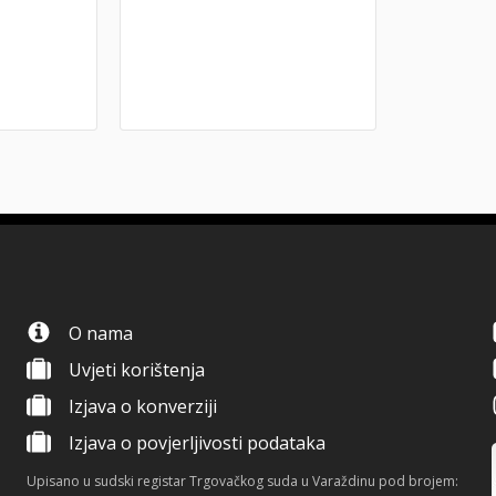
O nama
Uvjeti korištenja
Izjava o konverziji
Izjava o povjerljivosti podataka
Upisano u sudski registar Trgovačkog suda u Varaždinu pod brojem: