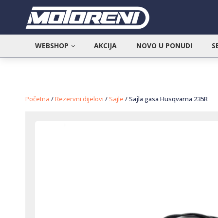
WEBSHOP
AKCIJA
NOVO U PONUDI
S
Početna
/
Rezervni dijelovi
/
Sajle
/ Sajla gasa Husqvarna 235R