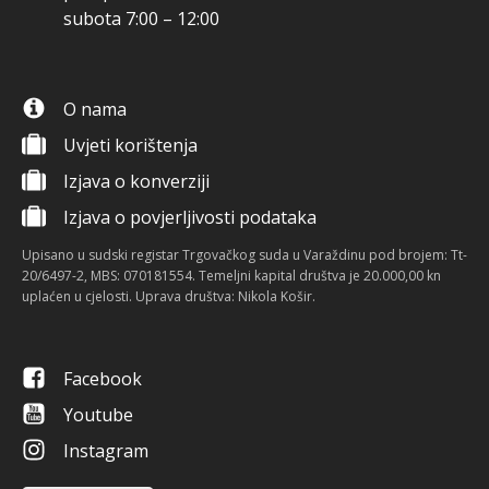
subota 7:00 – 12:00
O nama
Uvjeti korištenja
Izjava o konverziji
Izjava o povjerljivosti podataka
Upisano u sudski registar Trgovačkog suda u Varaždinu pod brojem: Tt-
20/6497-2, MBS: 070181554. Temeljni kapital društva je 20.000,00 kn
uplaćen u cjelosti. Uprava društva: Nikola Košir.
Facebook
Youtube
Instagram