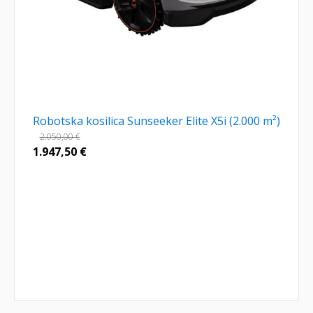
Robotska kosilica Sunseeker Elite X5i (2.000 m²)
2.050,00
€
1.947,50
€