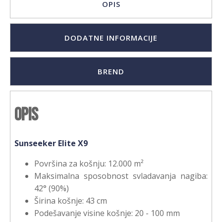
OPIS
DODATNE INFORMACIJE
BREND
Opis
Sunseeker Elite X9
Površina za košnju: 12.000 m²
Maksimalna sposobnost svladavanja nagiba:
42° (90%)
Širina košnje: 43 cm
Podešavanje visine košnje: 20 - 100 mm