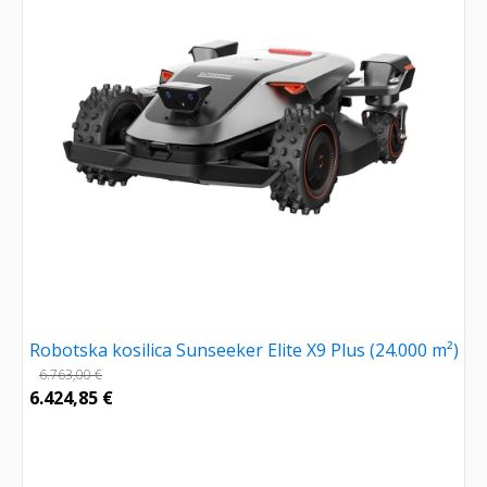
Robotska kosilica Sunseeker Elite X9 Plus (24.000 m²)
6.763,00
€
6.424,85
€