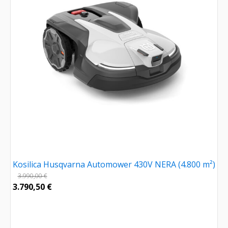
Kosilica Husqvarna Automower 430V NERA (4.800 m²)
3.990,00
€
3.790,50
€