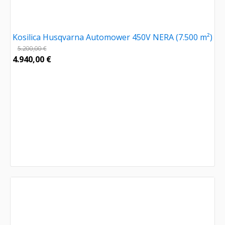
Kosilica Husqvarna Automower 450V NERA (7.500 m²)
5.200,00
€
4.940,00
€