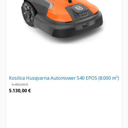
Kosilica Husqvarna Automower 540 EPOS (8.000 m²)
5.400,00
€
5.130,00
€