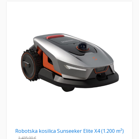
Robotska kosilica Sunseeker Elite X4 (1.200 m²)
1.435,00
€