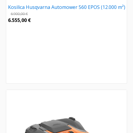
Kosilica Husqvarna Automower 560 EPOS (12.000 m²)
6.900,00
€
6.555,00
€