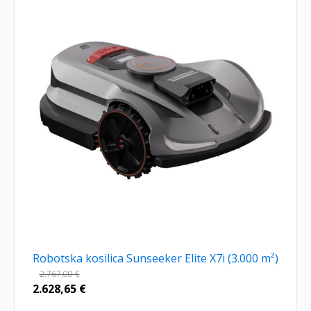
Robotska kosilica Sunseeker Elite X7i (3.000 m²)
2.767,00
€
2.628,65
€