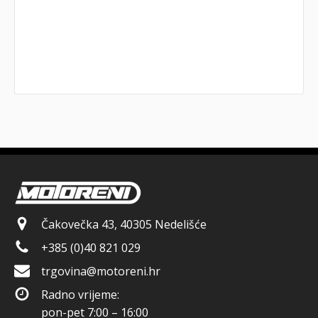
Čakovečka 43, 40305 Nedelišće
+385 (0)40 821 029
trgovina@motoreni.hr
Radno vrijeme:
pon-pet 7:00 – 16:00