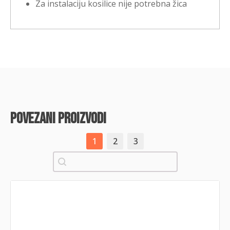
Za instalaciju kosilice nije potrebna žica
povezani proizvodi
1
2
3
Pretraži