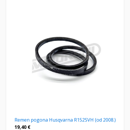
Remen pogona Husqvarna R152SVH (od 2008.)
19,40
€