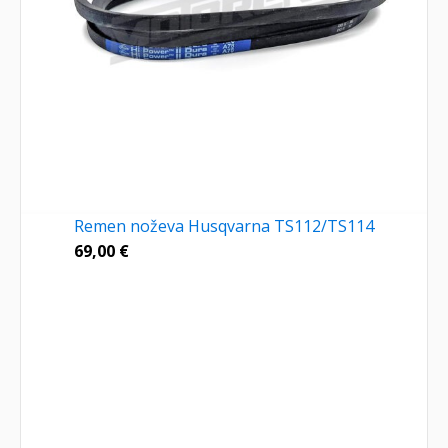
Remen noževa Husqvarna TS112/TS114
69,00
€