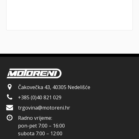
Čakovečka 43, 40305 Nedelišće
+385 (0)40 821 029
trgovina@motoreni.hr
Radno vrijeme:
pon-pet 7:00 – 16:00
subota 7:00 – 12:00