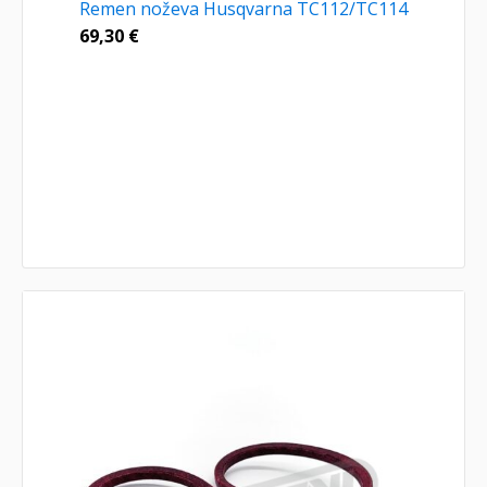
Remen noževa Husqvarna TC112/TC114
69,30
€