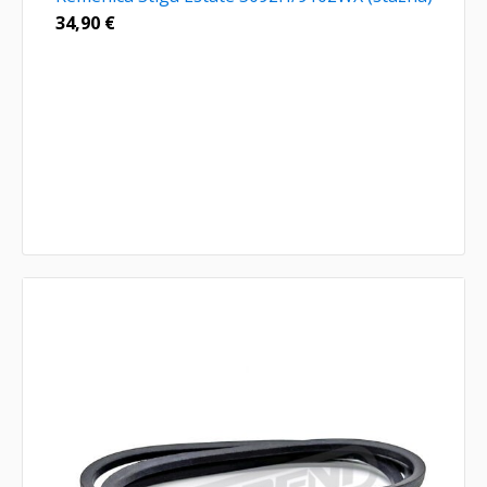
34,90
€