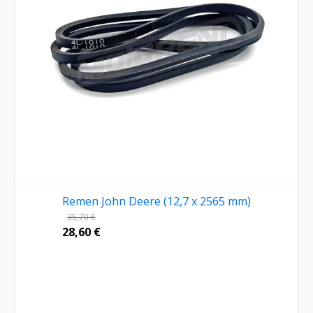
Remen John Deere (12,7 x 2565 mm)
35,70
€
28,60
€