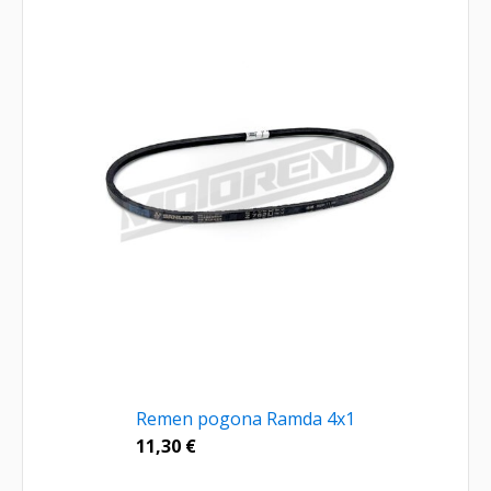
Remen pogona Ramda 4x1
11,30
€