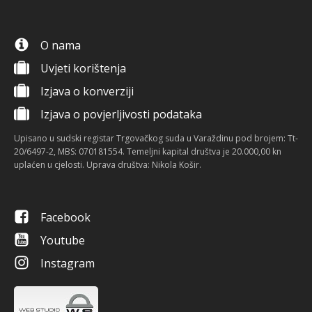
O nama
Uvjeti korištenja
Izjava o konverziji
Izjava o povjerljivosti podataka
Upisano u sudski registar Trgovačkog suda u Varaždinu pod brojem: Tt-
20/6497-2, MBS: 070181554. Temeljni kapital društva je 20.000,00 kn
uplaćen u cjelosti. Uprava društva: Nikola Košir.
Facebook
Youtube
Instagram