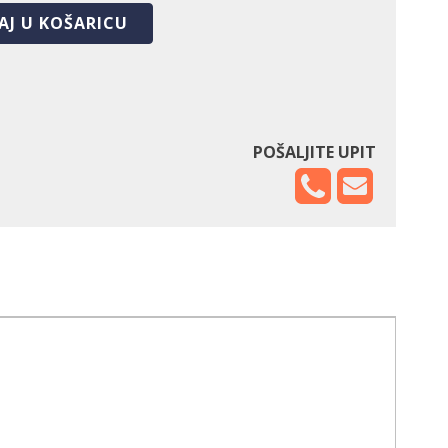
AJ U KOŠARICU
POŠALJITE UPIT