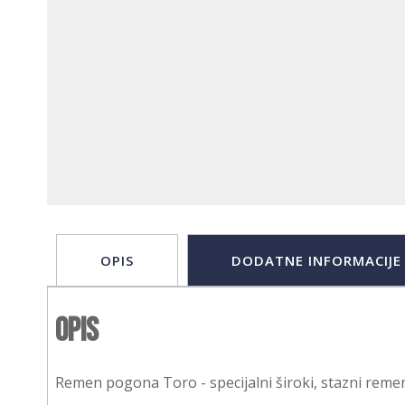
OPIS
DODATNE INFORMACIJE
Opis
Remen pogona Toro - specijalni široki, stazni reme