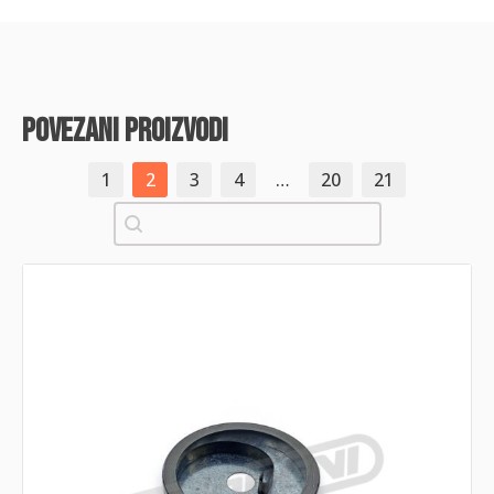
povezani proizvodi
1
2
3
4
…
20
21
Pretraži