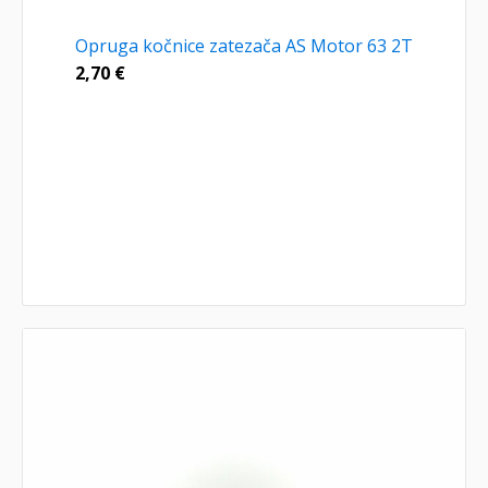
Opruga kočnice zatezača AS Motor 63 2T
2,70
€