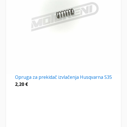
Opruga za prekidač izvlačenja Husqvarna S35
2,20
€