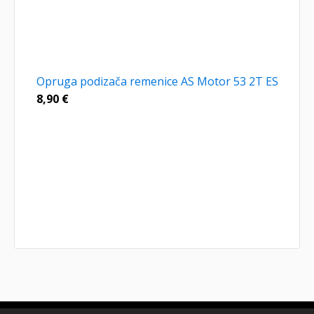
Opruga podizača remenice AS Motor 53 2T ES
8,90
€