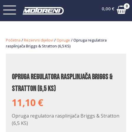
0
0,00
€
Početna
/
Rezervni dijelovi
/
Opruge
/ Opruga regulatora
rasplinjača Briggs & Stratton (6,5 KS)
Opruga regulatora rasplinjača Briggs &
Stratton (6,5 KS)
11,10
€
Opruga regulatora rasplinjača Briggs & Stratton
(6,5 KS)