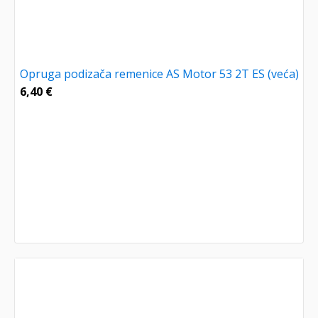
Opruga podizača remenice AS Motor 53 2T ES (veća)
6,40
€