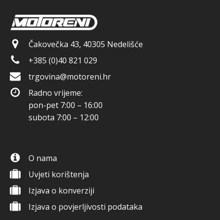
Čakovečka 43, 40305 Nedelišće
+385 (0)40 821 029
trgovina@motoreni.hr
Radno vrijeme:
pon-pet 7:00 – 16:00
subota 7:00 – 12:00
O nama
Uvjeti korištenja
Izjava o konverziji
Izjava o povjerljivosti podataka