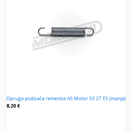
Opruga podizača remenice AS Motor 53 2T ES (manja)
8,20
€