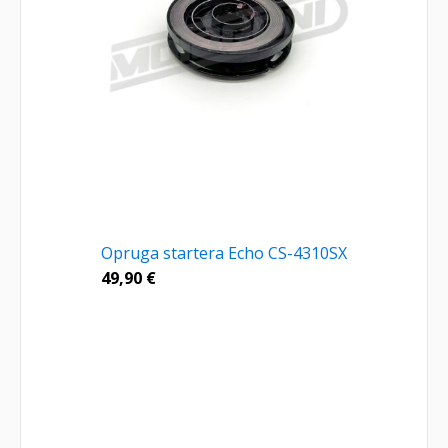
Opruga startera Echo CS-4310SX
49,90
€