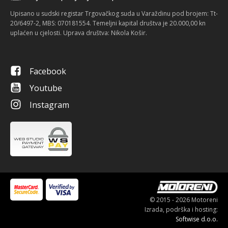
Upisano u sudski registar Trgovačkog suda u Varaždinu pod brojem: Tt-
20/6497-2, MBS: 070181554. Temeljni kapital društva je 20.000,00 kn
uplaćen u cjelosti. Uprava društva: Nikola Košir.
Facebook
Youtube
Instagram
© 2015 - 2026 Motoreni
Izrada, podrška i hosting:
Softwise d.o.o.