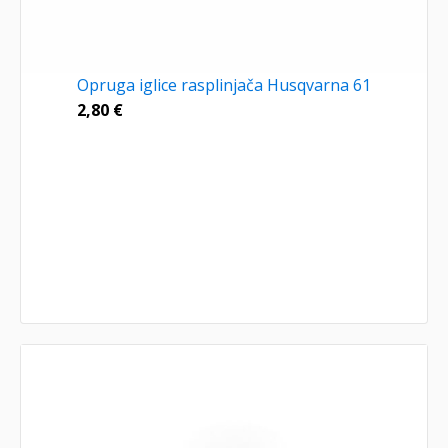
Opruga iglice rasplinjača Husqvarna 61
2,80
€