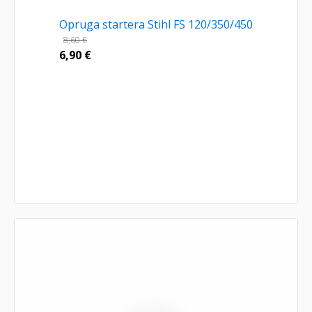
Opruga startera Stihl FS 120/350/450
8,60
€
6,90
€