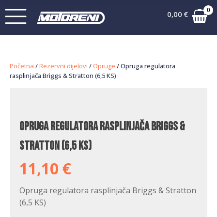
0
0,00
€
Početna
/
Rezervni dijelovi
/
Opruge
/ Opruga regulatora
rasplinjača Briggs & Stratton (6,5 KS)
Opruga regulatora rasplinjača Briggs &
Stratton (6,5 KS)
11,10
€
Opruga regulatora rasplinjača Briggs & Stratton
(6,5 KS)