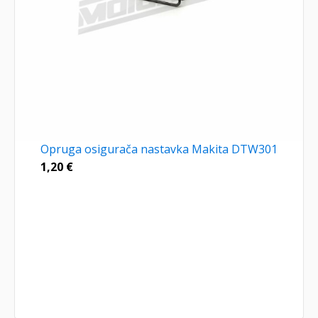
Opruga osigurača nastavka Makita DTW301
1,20
€