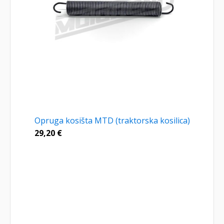
Opruga kosišta MTD (traktorska kosilica)
29,20
€