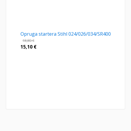
Opruga startera Stihl 024/026/034/SR400
18,80
€
15,10
€