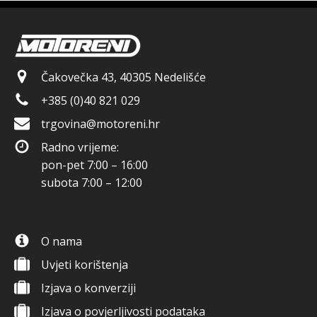
Čakovečka 43, 40305 Nedelišće
+385 (0)40 821 029
trgovina@motoreni.hr
Radno vrijeme:
pon-pet 7:00 – 16:00
subota 7:00 – 12:00
O nama
Uvjeti korištenja
Izjava o konverziji
Izjava o povjerljivosti podataka