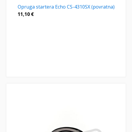
Opruga startera Echo CS-4310SX (povratna)
11,10
€