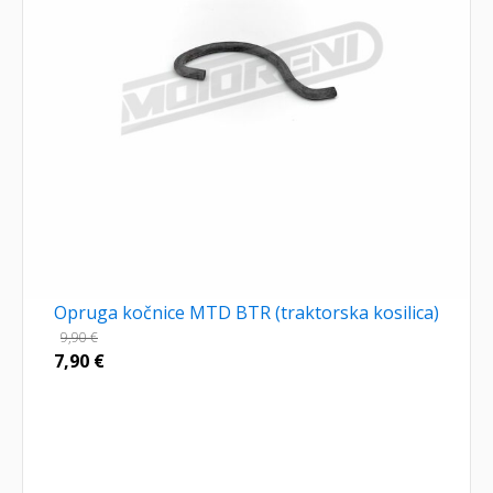
Opruga kočnice MTD BTR (traktorska kosilica)
9,90
€
7,90
€