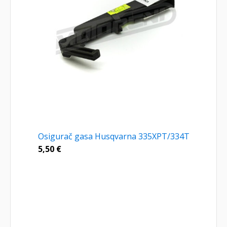
Osigurač gasa Husqvarna 335XPT/334T
5,50
€