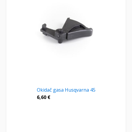
Okidač gasa Husqvarna 45
6,60
€