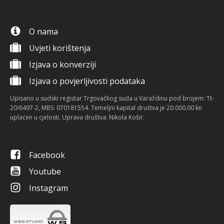
O nama
Uvjeti korištenja
Izjava o konverziji
Izjava o povjerljivosti podataka
Upisano u sudski registar Trgovačkog suda u Varaždinu pod brojem: Tt-
20/6497-2, MBS: 070181554. Temeljni kapital društva je 20.000,00 kn
uplaćen u cjelosti. Uprava društva: Nikola Košir.
Facebook
Youtube
Instagram