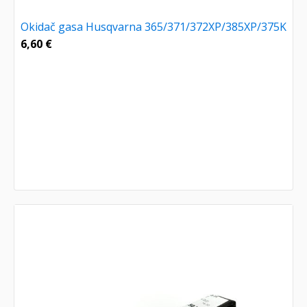
Okidač gasa Husqvarna 365/371/372XP/385XP/375K
6,60
€