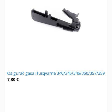
Osigurač gasa Husqvarna 340/345/346/350/357/359
7,30
€