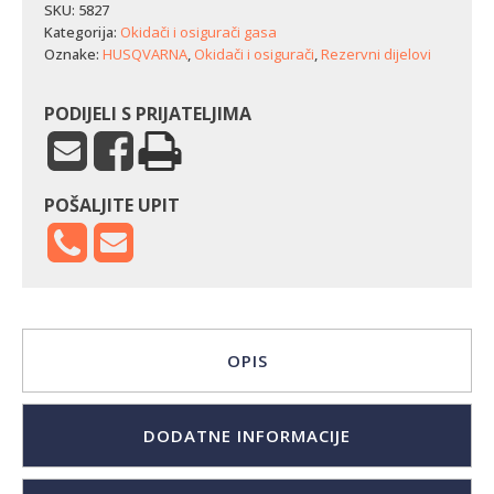
SKU:
5827
Kategorija:
Okidači i osigurači gasa
Oznake:
HUSQVARNA
,
Okidači i osigurači
,
Rezervni dijelovi
PODIJELI S PRIJATELJIMA
POŠALJITE UPIT
OPIS
DODATNE INFORMACIJE