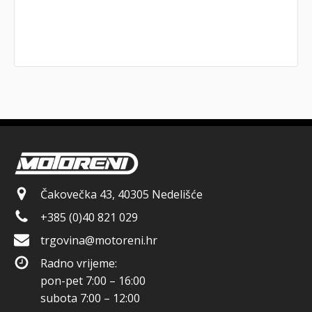
Čakovečka 43, 40305 Nedelišće
+385 (0)40 821 029
trgovina@motoreni.hr
Radno vrijeme:
pon-pet 7:00 – 16:00
subota 7:00 – 12:00