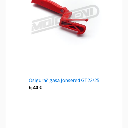
Osigurač gasa Jonsered GT22/25
6,40
€