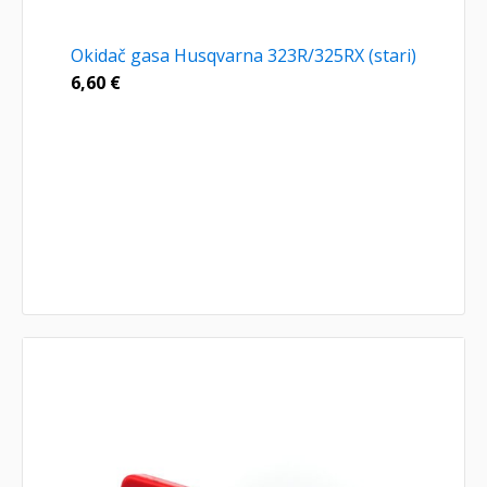
Okidač gasa Husqvarna 323R/325RX (stari)
6,60
€