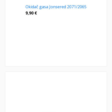
Okidač gasa Jonsered 2071/2065
9,90
€