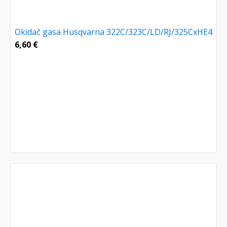
Okidač gasa Husqvarna 322C/323C/LD/RJ/325CxHE4
6,60
€