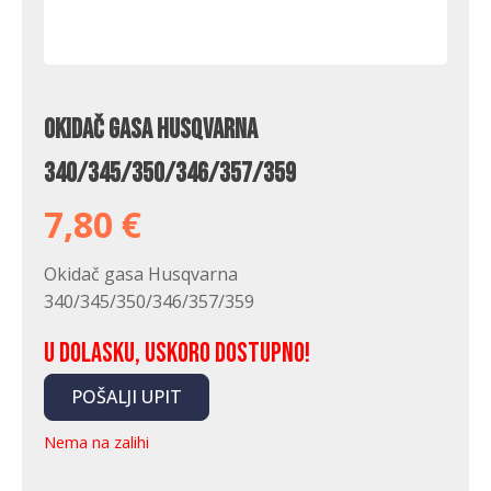
Okidač gasa Husqvarna
340/345/350/346/357/359
7,80
€
Okidač gasa Husqvarna
340/345/350/346/357/359
U dolasku, uskoro dostupno!
POŠALJI UPIT
Nema na zalihi