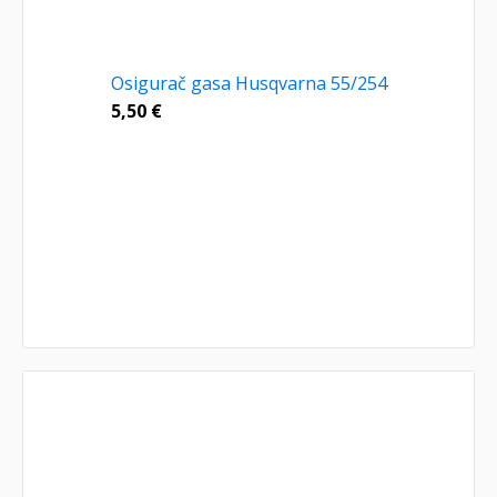
Osigurač gasa Husqvarna 55/254
5,50
€