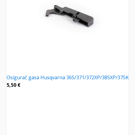
Osigurač gasa Husqvarna 365/371/372XP/385XP/375K
5,50
€