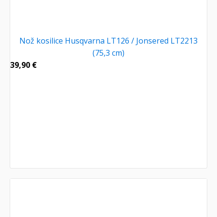
Nož kosilice Husqvarna LT126 / Jonsered LT2213
(75,3 cm)
39,90
€