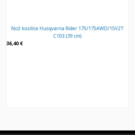
Nož kosilice Husqvarna Rider 175/175AWD/15V2T
C103 (39 cm)
36,40
€