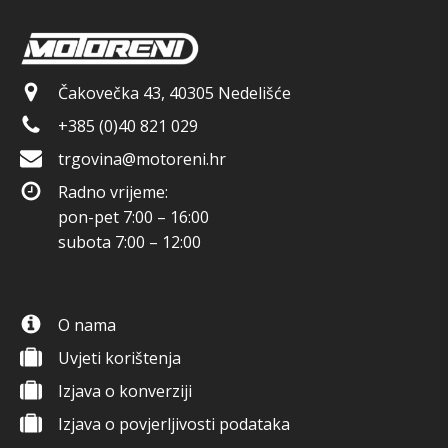
Čakovečka 43, 40305 Nedelišće
+385 (0)40 821 029
trgovina@motoreni.hr
Radno vrijeme:
pon-pet 7:00 – 16:00
subota 7:00 – 12:00
O nama
Uvjeti korištenja
Izjava o konverziji
Izjava o povjerljivosti podataka