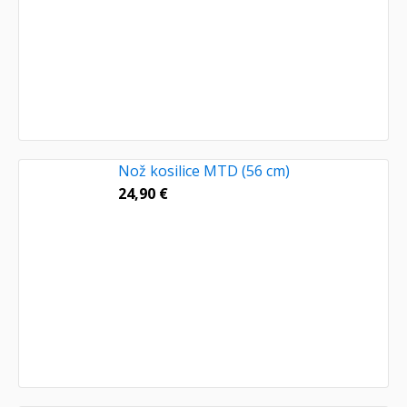
Nož kosilice MTD (56 cm)
24,90
€