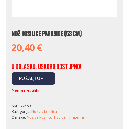
Nož kosilice Parkside (53 cm)
20,40
€
U dolasku, uskoro dostupno!
POŠALJI UPIT
Nema na zalihi
SKU:
27659
Kategorija:
Nož za kosilicu
Oznake:
Nož za kosilicu
,
Potrošni materijal