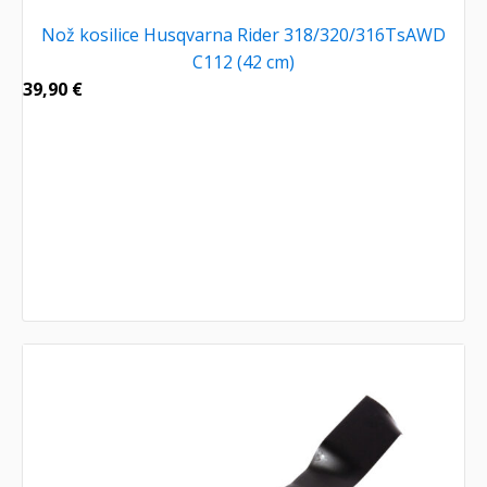
Nož kosilice Husqvarna Rider 318/320/316TsAWD
C112 (42 cm)
39,90
€