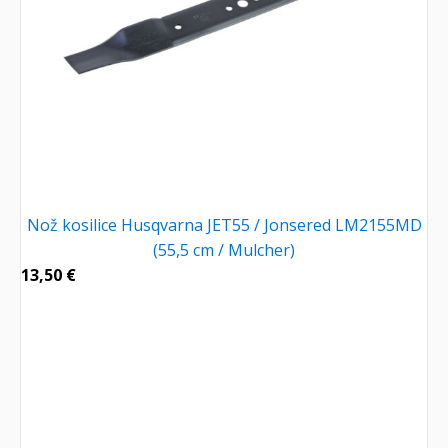
Nož kosilice Husqvarna JET55 / Jonsered LM2155MD
(55,5 cm / Mulcher)
13,50
€