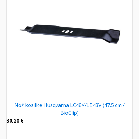
Nož kosilice Husqvarna LC48V/LB48V (47,5 cm /
BioClip)
30,20
€