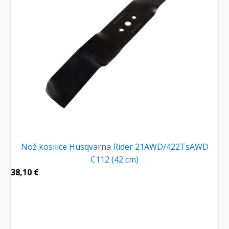
Nož kosilice Husqvarna Rider 21AWD/422TsAWD
C112 (42 cm)
38,10
€