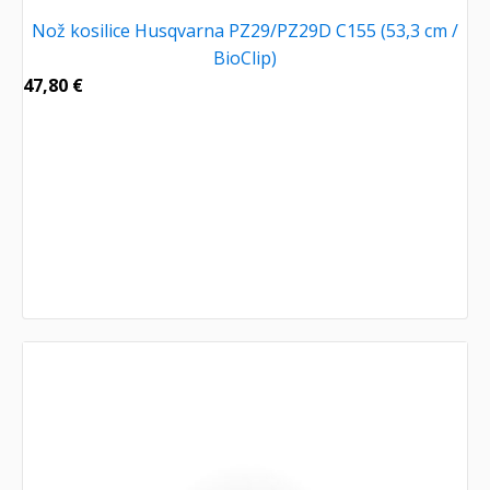
Nož kosilice Husqvarna PZ29/PZ29D C155 (53,3 cm /
BioClip)
47,80
€