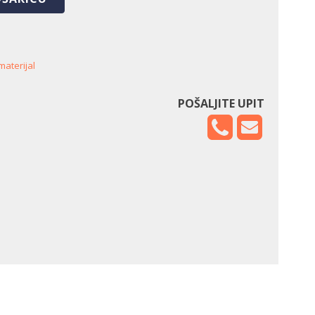
materijal
POŠALJITE UPIT