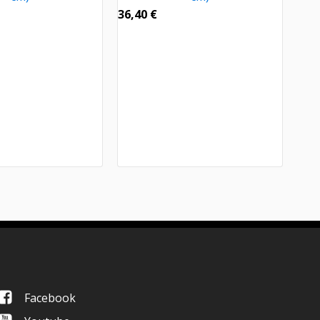
36,40
€
Facebook