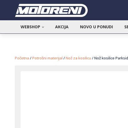
WEBSHOP
AKCIJA
NOVO U PONUDI
S
Početna
/
Potrošni materijal
/
Nož za kosilicu
/ Nož kosilice Parksi