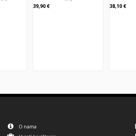
39,90
€
38,10
€
O nama