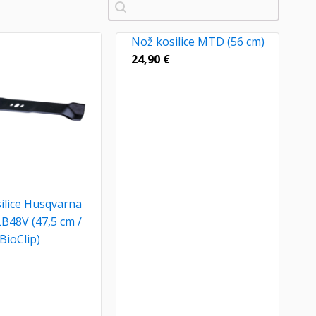
Pretraži
Nož kosilice MTD (56 cm)
24,90
€
ilice Husqvarna
B48V (47,5 cm /
BioClip)