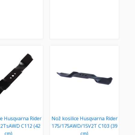
ce Husqvarna Rider
Nož kosilice Husqvarna Rider
2TsAWD C112 (42
175/175AWD/15V2T C103 (39
cm)
cm)