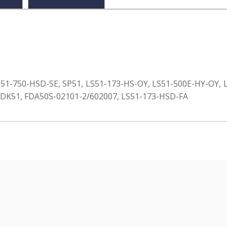
S51-750-HSD-SE, SP51, LS51-173-HS-OY, LS51-500E-HY-OY, 
t DK51, FDA50S-02101-2/602007, LS51-173-HSD-FA