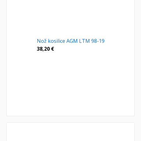
Nož kosilice AGM LTM 98-19
38,20
€