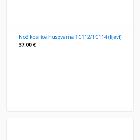
Nož kosilice Husqvarna TC112/TC114 (lijevi)
37,00
€