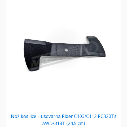
Nož kosilice Husqvarna Rider C103/C112 RC320Ts
AWD/318T (24,5 cm)