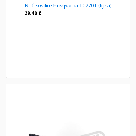
Nož kosilice Husqvarna TC220T (lijevi)
29,40
€