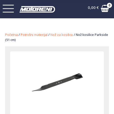
0
0,00
€
Početna
/
Potrošni materijal
/
Nož za kosilicu
/ Nož kosilice Parkside
(51 cm)