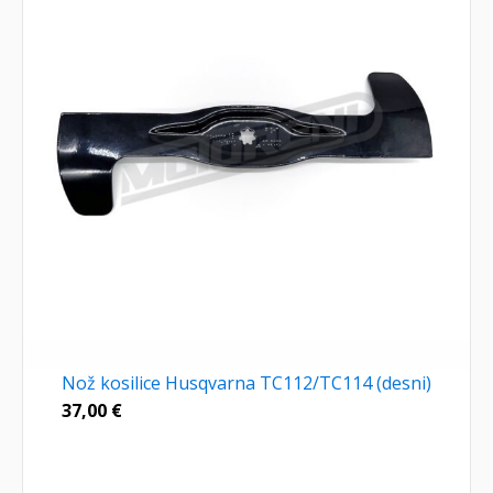
Nož kosilice Husqvarna TC112/TC114 (desni)
37,00
€