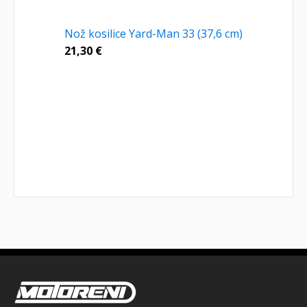
Nož kosilice Yard-Man 33 (37,6 cm)
21,30
€