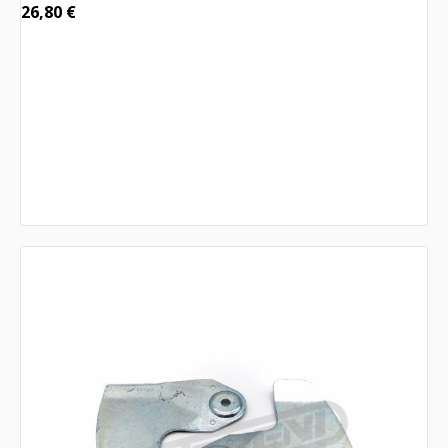
26,80
€