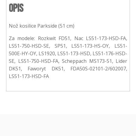
Opis
Nož kosilice Parkside (51 cm)
Za modele: Rozkwit FD51, Nac LS51-173-HSD-FA,
LS51-750-HSD-SE, SP51, LS51-173-HS-OY, LS51-
500E-HY-OY, LS1920, LS51-173-HSD, LS51-176-HSD-
SE, LS51-750-HSD-FA, Scheppach MS173-51, Lider
DK51, Faworyt DK51, FDA50S-02101-2/602007,
LS51-173-HSD-FA