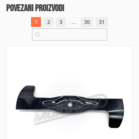
povezani proizvodi
1
2
3
…
30
31
Pretraži