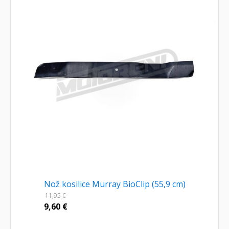
Nož kosilice Murray BioClip (55,9 cm)
11,95
€
9,60
€