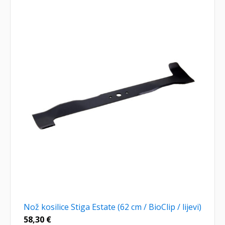
Nož kosilice Stiga Estate (62 cm / BioClip / lijevi)
58,30
€