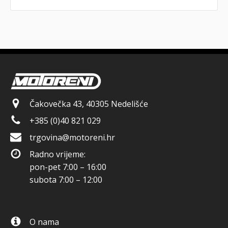
Čakovečka 43, 40305 Nedelišće
+385 (0)40 821 029
trgovina@motoreni.hr
Radno vrijeme:
pon-pet 7:00 – 16:00
subota 7:00 – 12:00
O nama