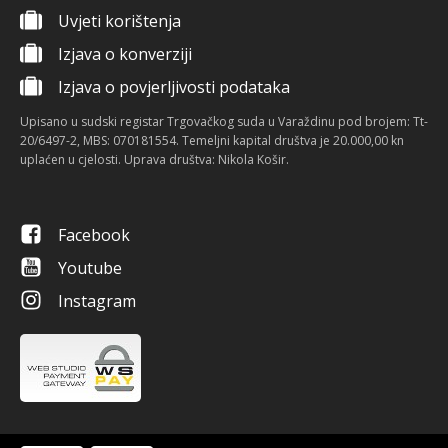
Uvjeti korištenja
Izjava o konverziji
Izjava o povjerljivosti podataka
Upisano u sudski registar Trgovačkog suda u Varaždinu pod brojem: Tt-
20/6497-2, MBS: 070181554. Temeljni kapital društva je 20.000,00 kn
uplaćen u cjelosti. Uprava društva: Nikola Košir.
Facebook
Youtube
Instagram