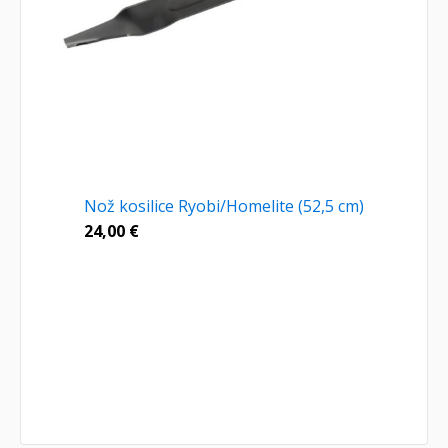
Nož kosilice Ryobi/Homelite (52,5 cm)
24,00
€