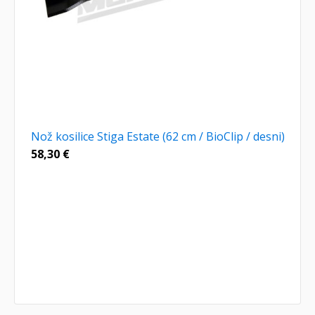
Nož kosilice Stiga Estate (62 cm / BioClip / desni)
58,30
€