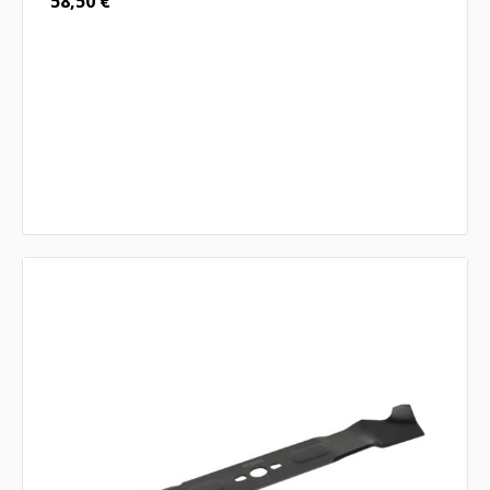
58,50
€