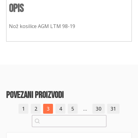
Opis
Nož kosilice AGM LTM 98-19
povezani proizvodi
1
2
3
4
5
…
30
31
Pretraži