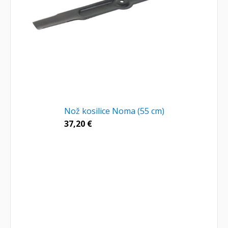
Nož kosilice Noma (55 cm)
37,20
€