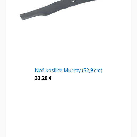
Nož kosilice Murray (52,9 cm)
33,20
€