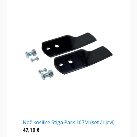
Nož kosilice Stiga Park 107M (set / lijevi)
47,10
€