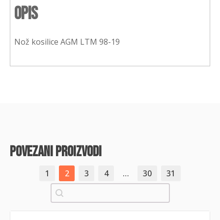
Opis
Nož kosilice AGM LTM 98-19
povezani proizvodi
1
2
3
4
…
30
31
Pretraži