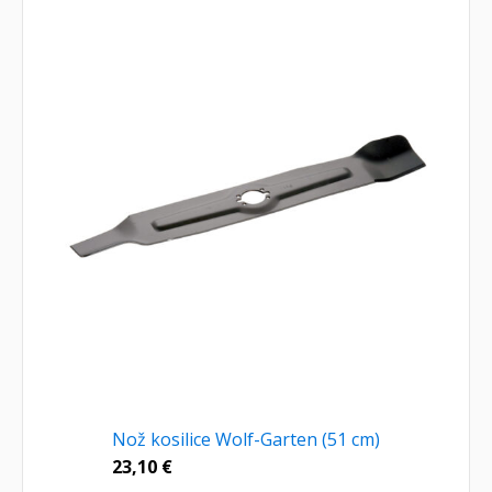
Nož kosilice Wolf-Garten (51 cm)
23,10
€