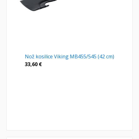
Nož kosilice Viking MB455/545 (42 cm)
33,60
€