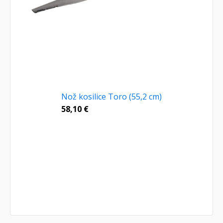
Nož kosilice Toro (55,2 cm)
58,10
€