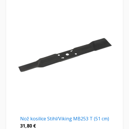
Nož kosilice Stihl/Viking MB253 T (51 cm)
31,80
€