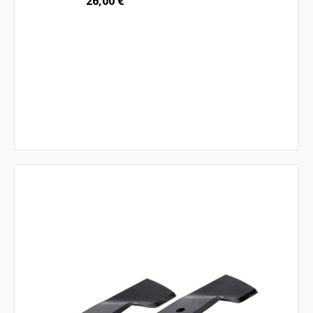
26,00
€