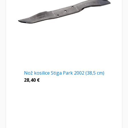
Nož kosilice Stiga Park 2002 (38,5 cm)
28,40
€