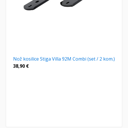
Nož kosilice Stiga Villa 92M Combi (set / 2 kom.)
38,90
€