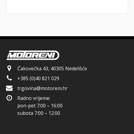
Čakovečka 43, 40305 Nedelišće
+385 (0)40 821 029
trgovina@motoreni.hr
Radno vrijeme:
pon-pet 7:00 – 16:00
subota 7:00 – 12:00