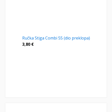
Ručka Stiga Combi 55 (dio preklopa)
3,80
€