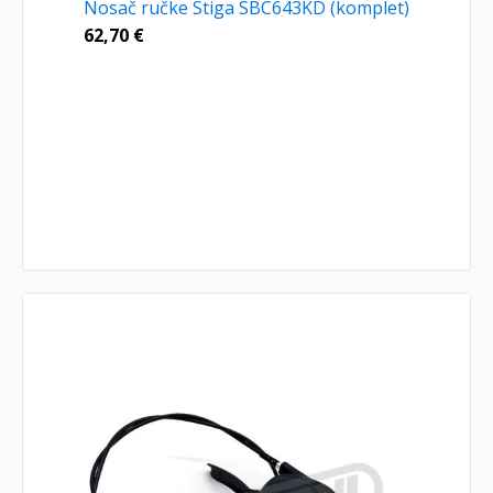
Nosač ručke Stiga SBC643KD (komplet)
62,70
€