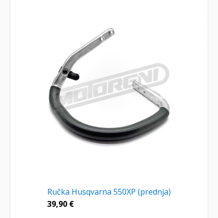
Ručka Husqvarna 550XP (prednja)
39,90
€