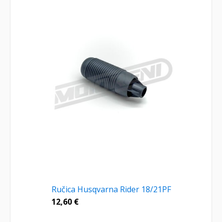
Ručica Husqvarna Rider 18/21PF
12,60
€