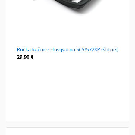
Ručka kočnice Husqvarna 565/572XP (štitnik)
29,90
€