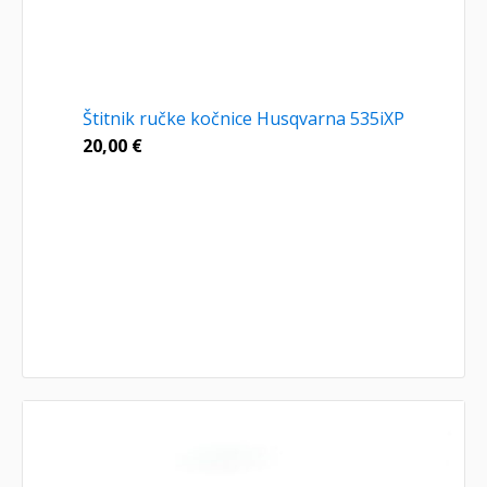
Štitnik ručke kočnice Husqvarna 535iXP
20,00
€