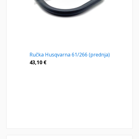
Ručka Husqvarna 61/266 (prednja)
43,10
€