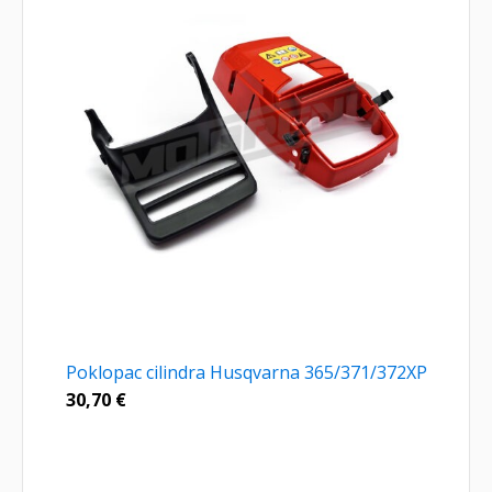
Poklopac cilindra Husqvarna 365/371/372XP
30,70
€