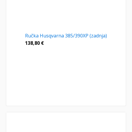
Ručka Husqvarna 385/390XP (zadnja)
138,80
€