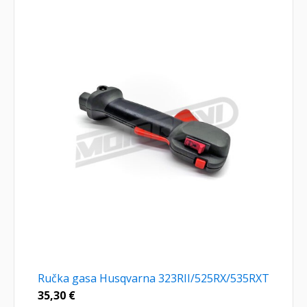
Ručka gasa Husqvarna 323RII/525RX/535RXT
35,30
€