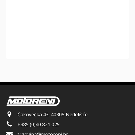
Čakovečka 43, 40305 Nedelišće
+385 (0)40 821 029
trgovina@motoreni.hr