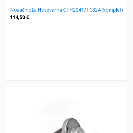
Nosač noža Husqvarna CTH224T/TC324 (komplet)
114,50
€