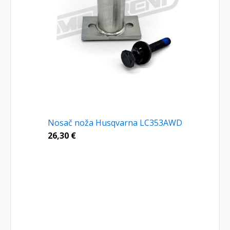
Nosač noža Husqvarna LC353AWD
26,30
€