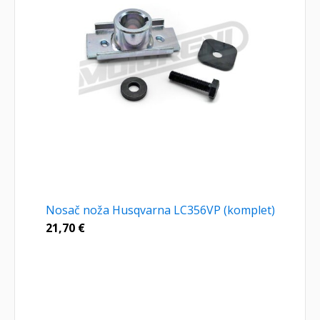
Nosač noža Husqvarna LC356VP (komplet)
21,70
€