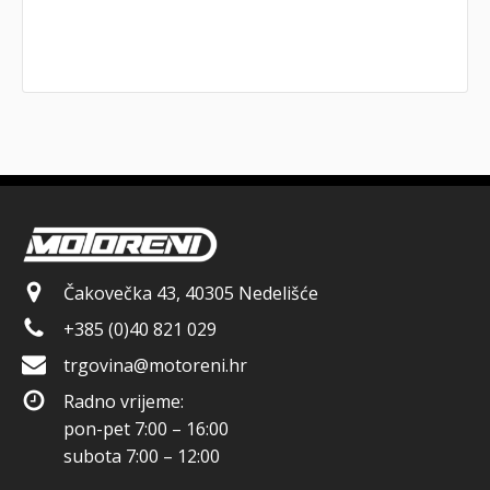
Čakovečka 43, 40305 Nedelišće
+385 (0)40 821 029
trgovina@motoreni.hr
Radno vrijeme:
pon-pet 7:00 – 16:00
subota 7:00 – 12:00