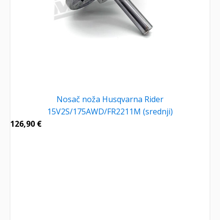
Nosač noža Husqvarna Rider
15V2S/175AWD/FR2211M (srednji)
126,90
€