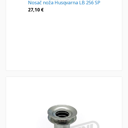
Nosač noža Husqvarna LB 256 SP
27,10
€