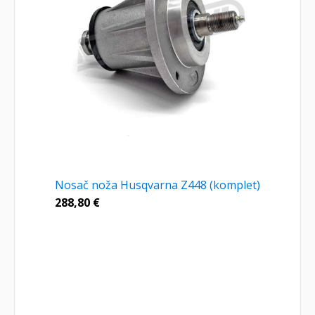
Nosač noža Husqvarna Z448 (komplet)
288,80
€