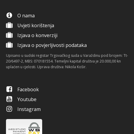
O nama
Uvjeti korištenja
Izjava o konverziji
Izjava o povjerljivosti podataka
Upisano u sudski registar Trgovačkog suda u Varaždinu pod brojem: Tt-
20/6497-2, MBS: 070181554. Temeljni kapital društva je 20.000,00 kn
uplaćen u cjelosti. Uprava društva: Nikola Košir.
Facebook
Youtube
Instagram