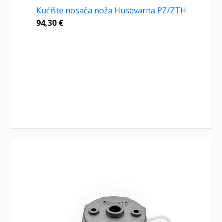
Kućište nosača noža Husqvarna PZ/ZTH
94,30
€