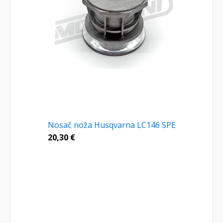
Nosač noža Husqvarna LC146 SPE
20,30
€