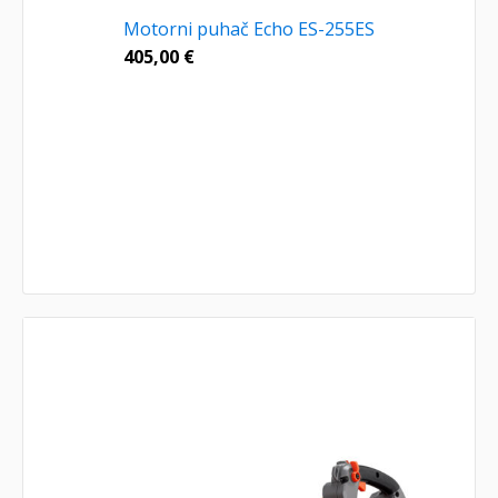
Motorni puhač Echo ES-255ES
405,00
€