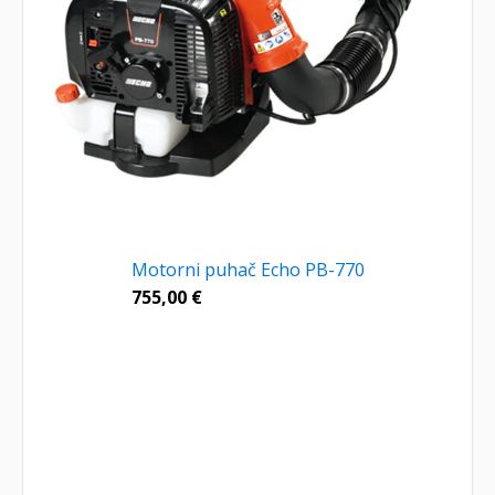
Motorni puhač Echo PB-770
755,00
€