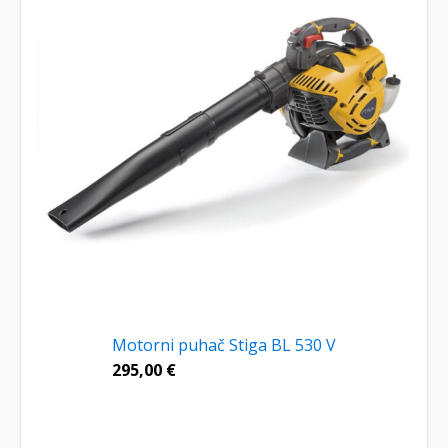
Motorni puhač Stiga BL 530 V
295,00
€