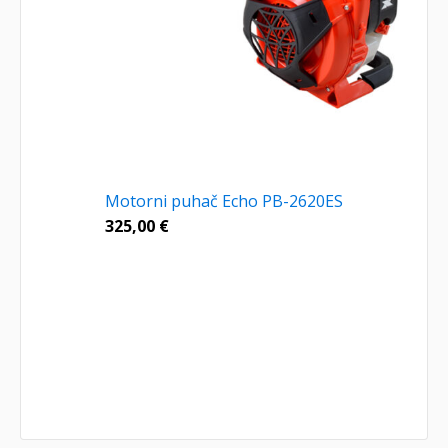
Motorni puhač Echo PB-2620ES
325,00
€