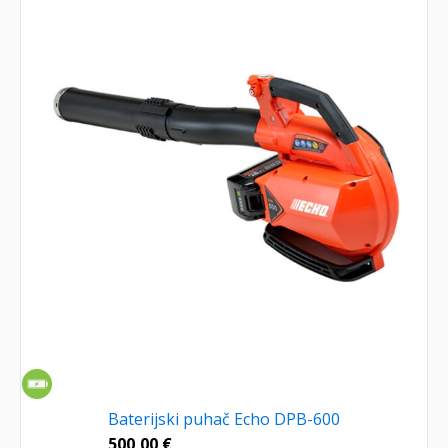
Baterijski puhač Echo DPB-600
500,00
€