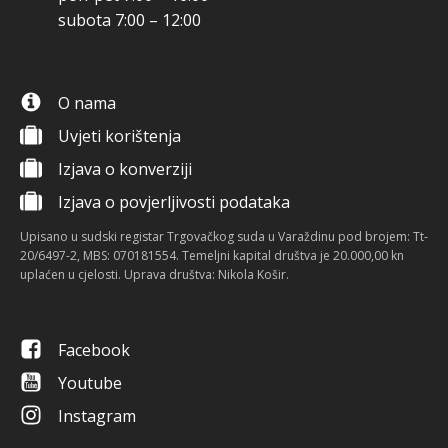
subota 7:00 – 12:00
O nama
Uvjeti korištenja
Izjava o konverziji
Izjava o povjerljivosti podataka
Upisano u sudski registar Trgovačkog suda u Varaždinu pod brojem: Tt-
20/6497-2, MBS: 070181554. Temeljni kapital društva je 20.000,00 kn
uplaćen u cjelosti. Uprava društva: Nikola Košir.
Facebook
Youtube
Instagram