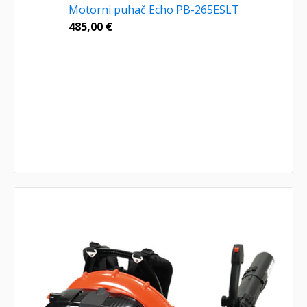
Motorni puhač Echo PB-265ESLT
485,00
€