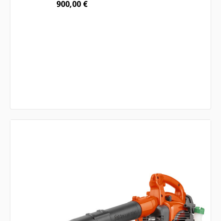
900,00
€