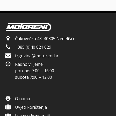
Čakovečka 43, 40305 Nedelišće
+385 (0)40 821 029
trgovina@motoreni.hr
Radno vrijeme:
pon-pet 7:00 – 16:00
subota 7:00 – 12:00
O nama
Uvjeti korištenja
Izjava o konverziji