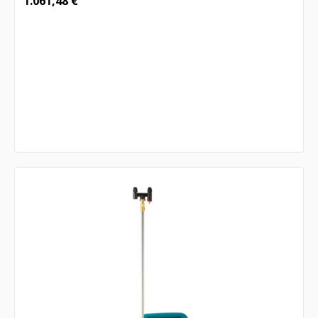
1.061,48
€