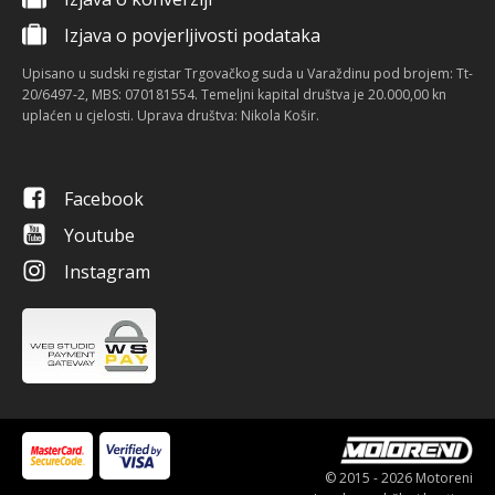
Izjava o povjerljivosti podataka
Upisano u sudski registar Trgovačkog suda u Varaždinu pod brojem: Tt-
20/6497-2, MBS: 070181554. Temeljni kapital društva je 20.000,00 kn
uplaćen u cjelosti. Uprava društva: Nikola Košir.
Facebook
Youtube
Instagram
© 2015 - 2026 Motoreni