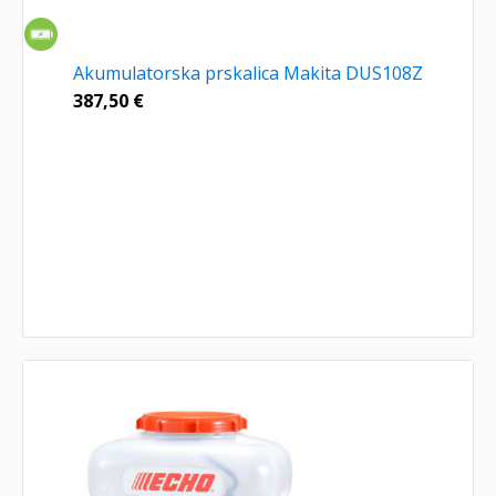
Akumulatorska prskalica Makita DUS108Z
387,50
€