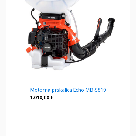
Motorna prskalica Echo MB-5810
1.010,00
€