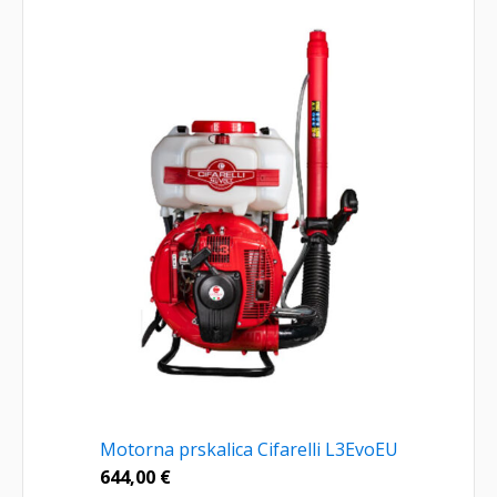
Motorna prskalica Cifarelli L3EvoEU
644,00
€