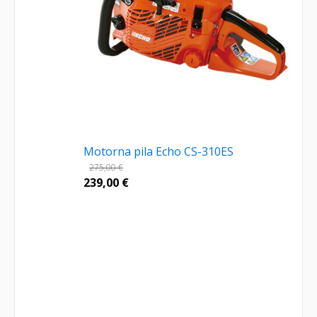
Motorna pila Echo CS-310ES
275,00
€
239,00
€