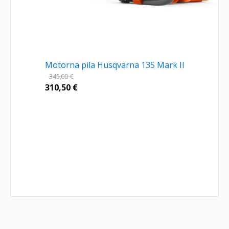
Motorna pila Husqvarna 135 Mark II
345,00
€
310,50
€