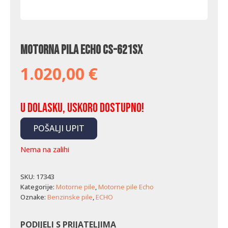
Motorna pila Echo CS-621SX
1.020,00
€
U dolasku, uskoro dostupno!
POŠALJI UPIT
Nema na zalihi
SKU:
17343
Kategorije:
Motorne pile
,
Motorne pile Echo
Oznake:
Benzinske pile
,
ECHO
PODIJELI S PRIJATELJIMA