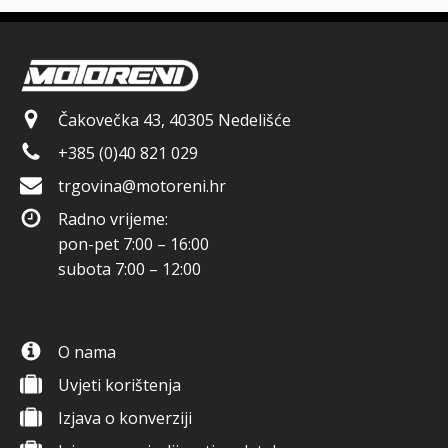
Čakovečka 43, 40305 Nedelišće
+385 (0)40 821 029
trgovina@motoreni.hr
Radno vrijeme:
pon-pet 7:00 – 16:00
subota 7:00 – 12:00
O nama
Uvjeti korištenja
Izjava o konverziji