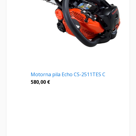
Motorna pila Echo CS-2511TES C
580,00
€