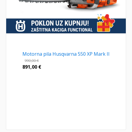
Motorna pila Husqvarna 550 XP Mark II
990,00
€
891,00
€