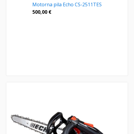
Motorna pila Echo CS-2511TES
500,00
€