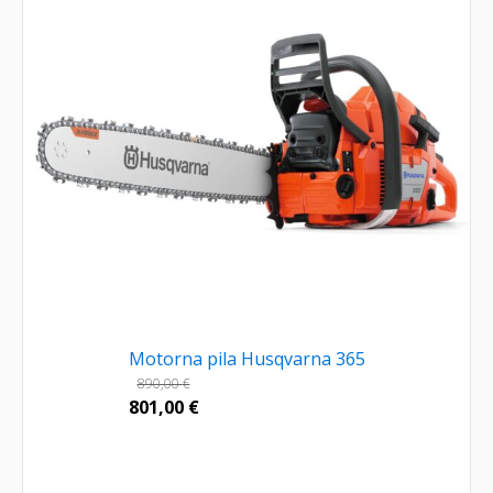
Motorna pila Husqvarna 365
890,00
€
801,00
€