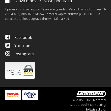
Izjava o povjerljivosti podataka
Upisano u sudski registar Trgovačkog suda u Varaždinu pod brojem: Tt-
20/6497-2, MBS: 070181554. Temeljni kapital društva je 20.000,00 kn
uplaćen u cjelosti. Uprava društva: Nikola Košir.
Facebook
Youtube
Instagram
© 2015 - 2026 Motoreni
Izrada, podrška i hosting:
Softwise d.o.o.