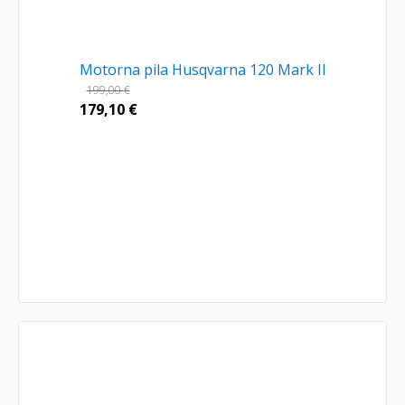
Motorna pila Husqvarna 120 Mark II
199,00
€
179,10
€