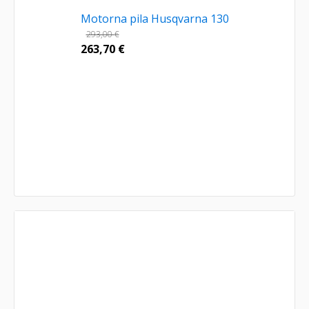
Motorna pila Husqvarna 130
293,00
€
263,70
€