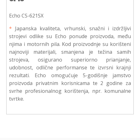
Echo CS-621SX
*
Japanska kvaliteta, vrhunski, snažni i izdržljivi
strojevi odlike su Echo ponude proizvoda, među
njima i motornih pila. Kod proizvodnje su korišteni
najnoviji materijali, smanjena je težina samih
strojeva, osigurano superiorno prianjanje,
udobnost, odlične performanse te izvrsni krajnji
rezultati. Echo omogućuje 5-godišnje jamstvo
proizvoda privatnim korisnicama te 2 godine za
svrhe profesionalnog korištenja, npr. komunalne
tvrtke.