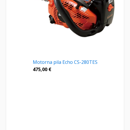
Motorna pila Echo CS-280TES
475,00
€