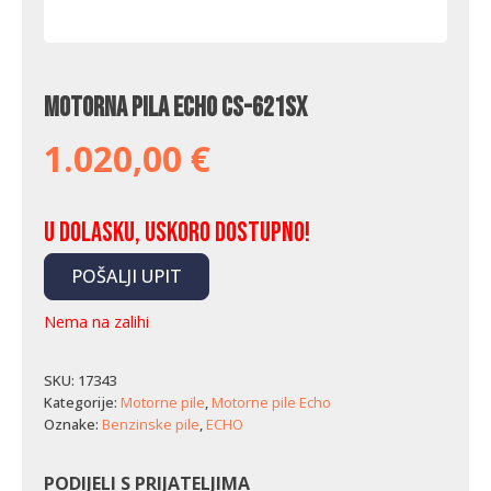
Motorna pila Echo CS-621SX
1.020,00
€
U dolasku, uskoro dostupno!
POŠALJI UPIT
Nema na zalihi
SKU:
17343
Kategorije:
Motorne pile
,
Motorne pile Echo
Oznake:
Benzinske pile
,
ECHO
PODIJELI S PRIJATELJIMA