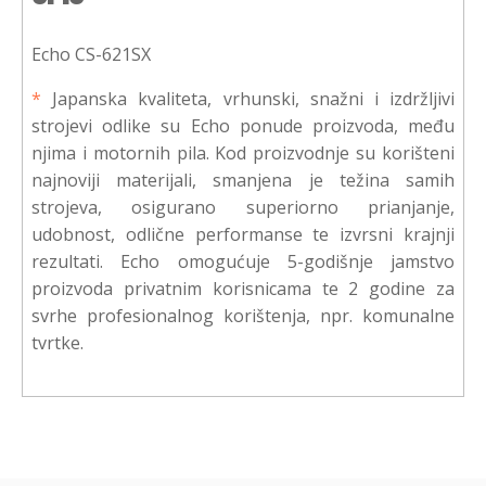
Echo CS-621SX
*
Japanska kvaliteta, vrhunski, snažni i izdržljivi
strojevi odlike su Echo ponude proizvoda, među
njima i motornih pila. Kod proizvodnje su korišteni
najnoviji materijali, smanjena je težina samih
strojeva, osigurano superiorno prianjanje,
udobnost, odlične performanse te izvrsni krajnji
rezultati. Echo omogućuje 5-godišnje jamstvo
proizvoda privatnim korisnicama te 2 godine za
svrhe profesionalnog korištenja, npr. komunalne
tvrtke.