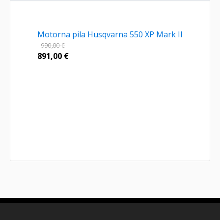
Motorna pila Husqvarna 550 XP Mark II
990,00
€
891,00
€