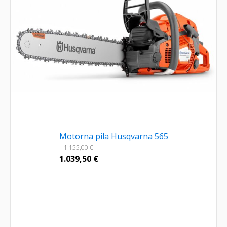
Motorna pila Husqvarna 565
1.155,00
€
1.039,50
€