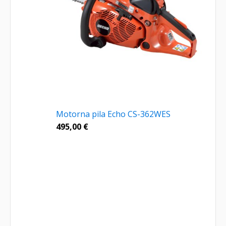
Motorna pila Echo CS-362WES
495,00
€