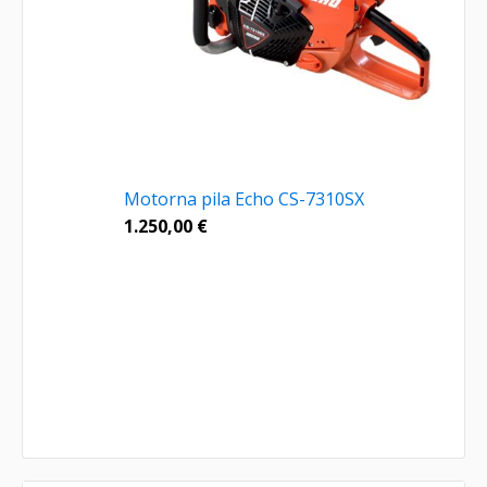
Motorna pila Echo CS-7310SX
1.250,00
€