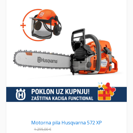
Motorna pila Husqvarna 572 XP
1.295,00
€