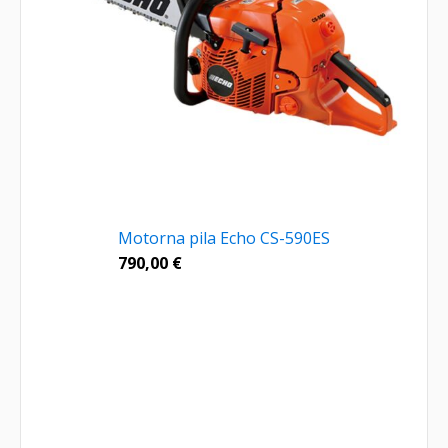
Motorna pila Echo CS-590ES
790,00
€