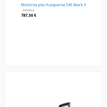
Motorna pila Husqvarna 545 Mark II
875,00
€
787,50
€