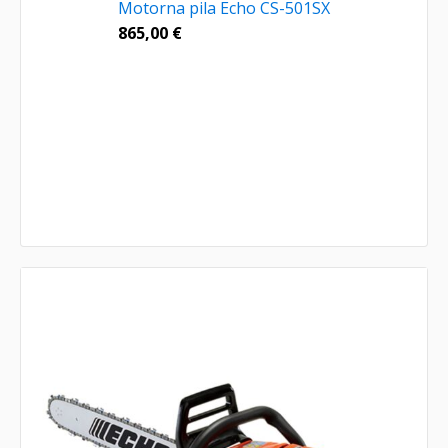
Motorna pila Echo CS-501SX
865,00
€