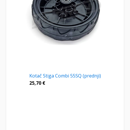
Kotač Stiga Combi 55SQ (prednji)
25,70
€