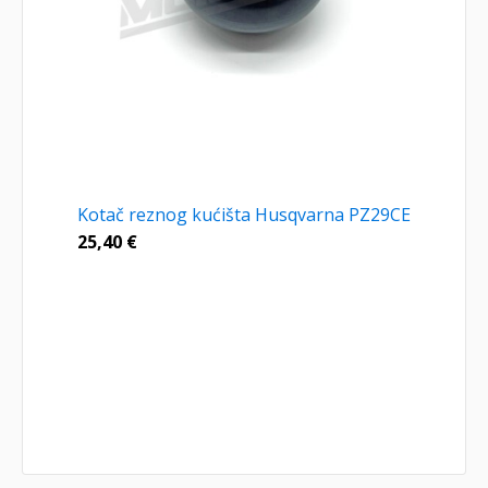
Kotač reznog kućišta Husqvarna PZ29CE
25,40
€