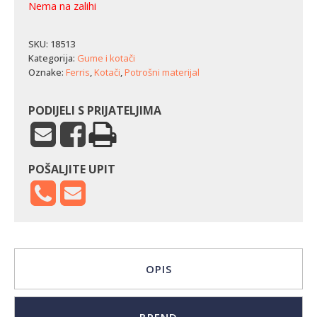
Nema na zalihi
SKU:
18513
Kategorija:
Gume i kotači
Oznake:
Ferris
,
Kotači
,
Potrošni materijal
PODIJELI S PRIJATELJIMA
POŠALJITE UPIT
OPIS