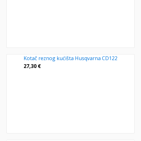
Kotač reznog kućišta Husqvarna CD122
27,30
€