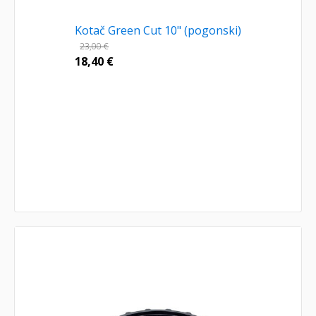
Kotač Green Cut 10" (pogonski)
23,00
€
18,40
€