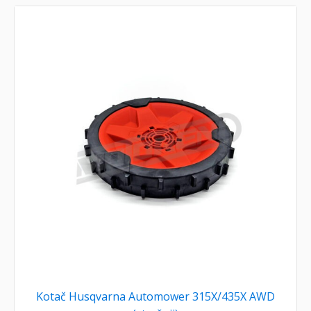
Kotač Husqvarna Automower 315X/435X AWD