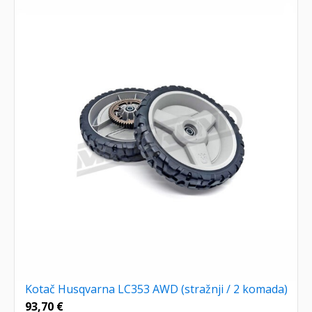
Kotač Husqvarna LC353 AWD (stražnji / 2 komada)
93,70
€