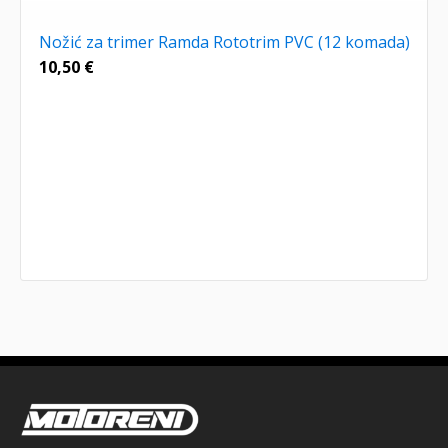
Nožić za trimer Ramda Rototrim PVC (12 komada)
10,50
€