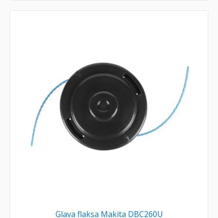
Glava flaksa Makita DBC260U