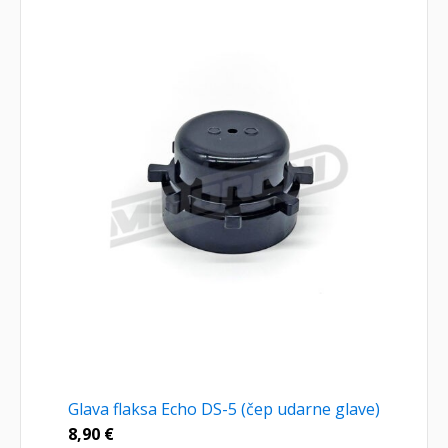
Glava flaksa Echo DS-5 (čep udarne glave)
8,90
€