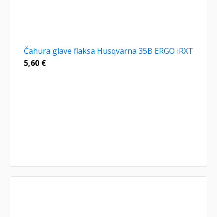
Čahura glave flaksa Husqvarna 35B ERGO iRXT
5,60
€