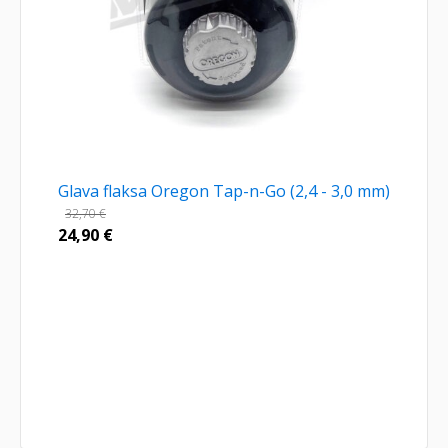
Glava flaksa Oregon Tap-n-Go (2,4 - 3,0 mm)
32,70
€
24,90
€