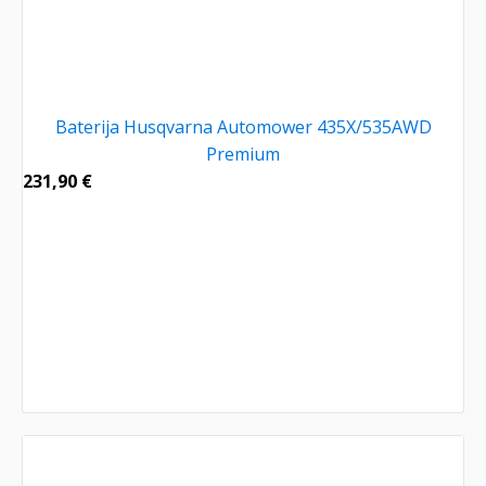
Baterija Husqvarna Automower 435X/535AWD
Premium
231,90
€