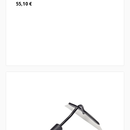
55,10
€