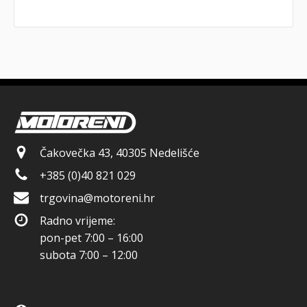
Čakovečka 43, 40305 Nedelišće
+385 (0)40 821 029
trgovina@motoreni.hr
Radno vrijeme:
pon-pet 7:00 – 16:00
subota 7:00 – 12:00