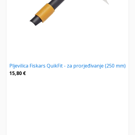
Pljevilica Fiskars QuikFit - za prorjeđivanje (250 mm)
15,80
€