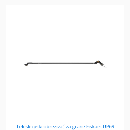
Teleskopski obrezivač za grane Fiskars UP69