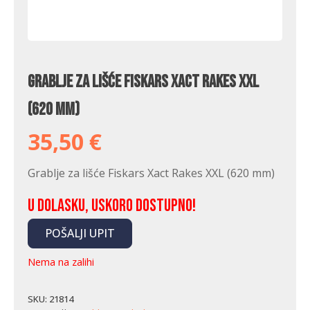
Grablje za lišće Fiskars Xact Rakes XXL
(620 mm)
35,50
€
Grablje za lišće Fiskars Xact Rakes XXL (620 mm)
U dolasku, uskoro dostupno!
POŠALJI UPIT
Nema na zalihi
SKU:
21814