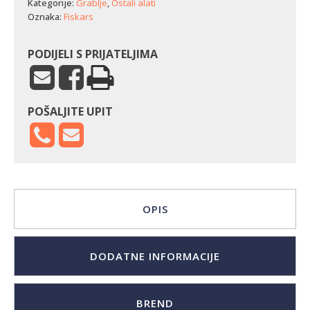
Kategorije:
Grablje
,
Ostali alati
Oznaka:
Fiskars
PODIJELI S PRIJATELJIMA
POŠALJITE UPIT
OPIS
DODATNE INFORMACIJE
BREND