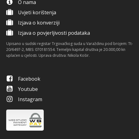
O nama
Uvjeti korištenja
Izjava o konverziji
Izjava o povjerljivosti podataka
Upisano u sudski registar Trgovačkog suda u Varaždinu pod brojem: Tt-
20/6497-2, MBS: 070181554. Temeljni kapital društva je 20.000,00 kn
uplaćen u cjelosti. Uprava društva: Nikola Košir.
Facebook
Youtube
Instagram