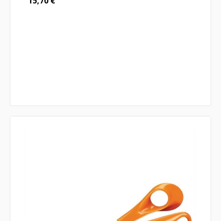
15,70
€