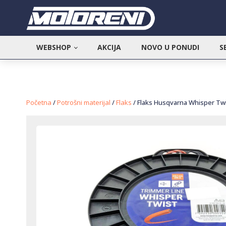
WEBSHOP
AKCIJA
NOVO U PONUDI
S
Početna
/
Potrošni materijal
/
Flaks
/ Flaks Husqvarna Whisper Twi