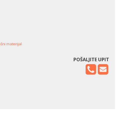
šni materijal
POŠALJITE UPIT