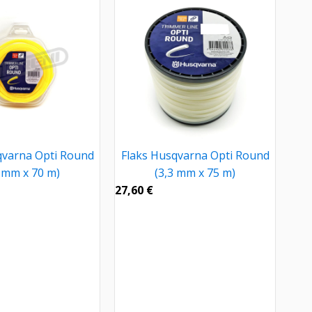
qvarna Opti Round
Flaks Husqvarna Opti Round
7 mm x 70 m)
(3,3 mm x 75 m)
27,60
€