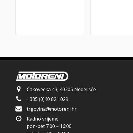
Čakovečka 43, 40305 Nedelišće
+385 (0)40 821 029
trgovina@motoreni.hr
Radno vrijeme:
pon-pet 7:00 – 16:00