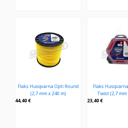
Flaks Husqvarna Opti Round
Flaks Husqvarn
(2,7 mm x 240 m)
Twist (2,7 mm 
44,40
€
23,40
€