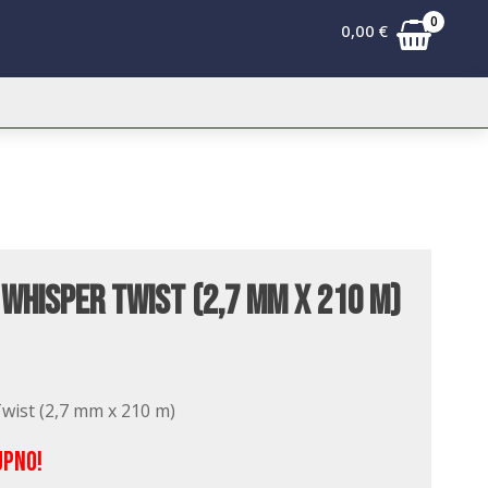
0
0,00
€
Whisper Twist (2,7 mm x 210 m)
wist (2,7 mm x 210 m)
upno!