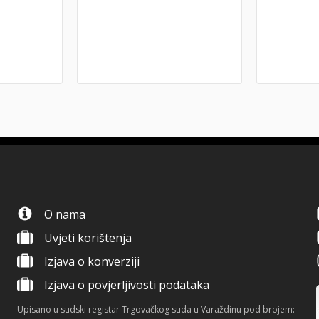
O nama
Uvjeti korištenja
Izjava o konverziji
Izjava o povjerljivosti podataka
Upisano u sudski registar Trgovačkog suda u Varaždinu pod brojem: