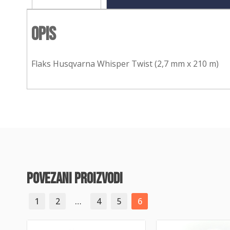
Opis
Flaks Husqvarna Whisper Twist (2,7 mm x 210 m)
povezani proizvodi
1
2
…
4
5
6