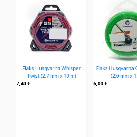
Flaks Husqvarna Whisper
Flaks Husqvarna 
Twist (2,7 mm x 10 m)
(2,0 mm x 1
7,40
€
6,00
€