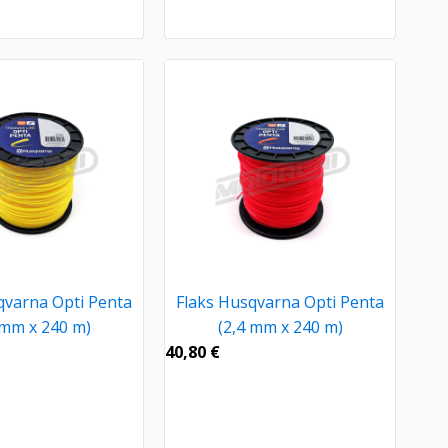
qvarna Opti Penta
Flaks Husqvarna Opti Penta
 mm x 240 m)
(2,4 mm x 240 m)
40,80
€