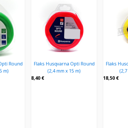
Opti Round
Flaks Husqvarna Opti Round
Flaks Hus
5 m)
(2,4 mm x 15 m)
(2,
8,40
€
18,50
€