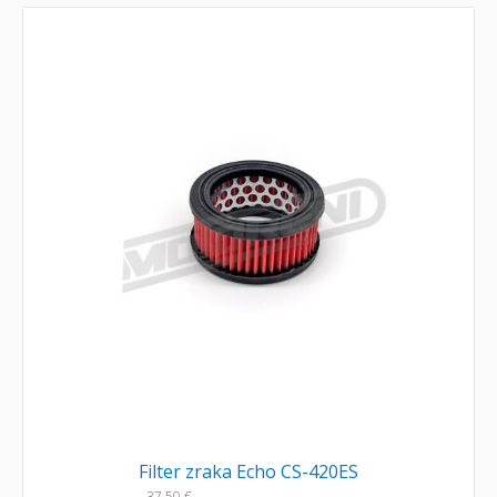
Filter zraka Echo CS-420ES
37,50
€