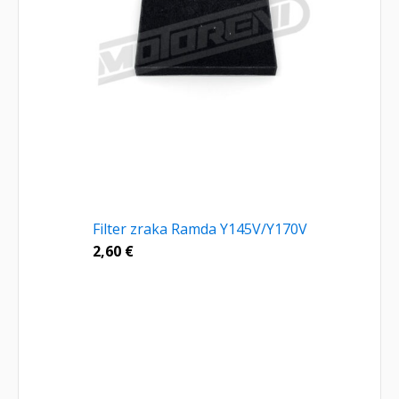
Filter zraka Ramda Y145V/Y170V
2,60
€