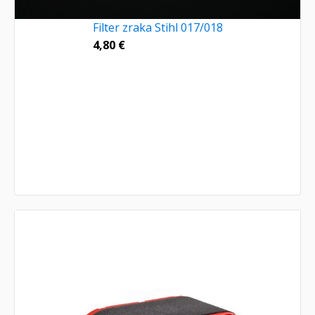
Filter zraka Stihl 017/018
4,80
€