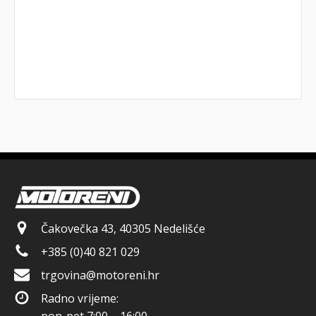
Čakovečka 43, 40305 Nedelišće
+385 (0)40 821 029
trgovina@motoreni.hr
Radno vrijeme: