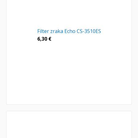
Filter zraka Echo CS-3510ES
6,30
€