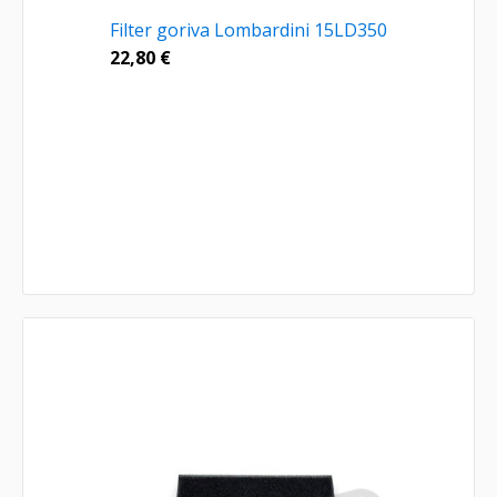
Filter goriva Lombardini 15LD350
22,80
€