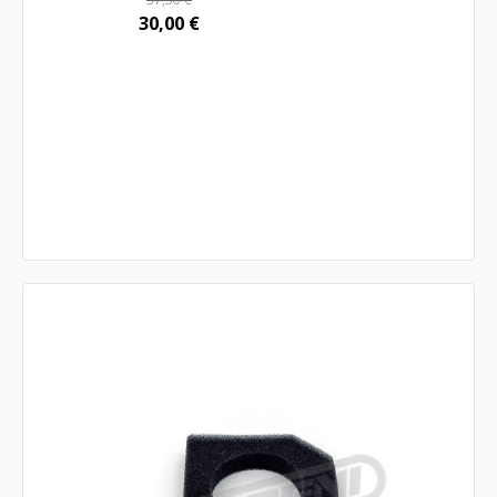
30,00
€