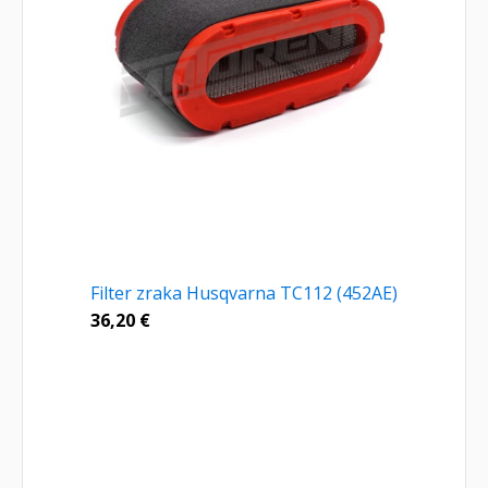
Filter zraka Husqvarna TC112 (452AE)
36,20
€