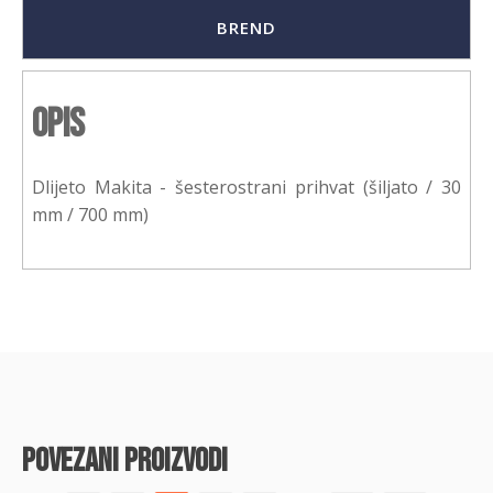
BREND
Opis
Dlijeto Makita - šesterostrani prihvat (šiljato / 30
mm / 700 mm)
povezani proizvodi