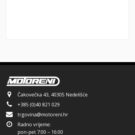
Čakovečka 43, 40305 Nedelišće
+385 (0)40 821 029
trgovina@motoreni.hr
Radno vrijeme:
pon-pet 7:00 – 16:00