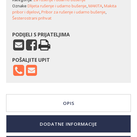
Oznake
Dlijeta rušenje i udarno bušenje
,
MAKITA
,
Makita
pribor i dijelovi
,
Pribor za rušenje i udarno bušenje
,
Šesterostrani prihvat
PODIJELI S PRIJATELJIMA
POŠALJITE UPIT
OPIS
DODATNE INFORMACIJE