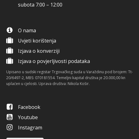
subota 7:00 – 12:00
O nama
Uvjeti korištenja
Izjava o konverziji
Izjava o povjerljivosti podataka
Upisano u sudski registar Trgovačkog suda u Varaždinu pod brojem: Tt-
20/6497-2, MBS: 070181554. Temeljni kapital društva je 20.000,00 kn
uplaćen u cjelosti. Uprava društva: Nikola Košir.
Facebook
Youtube
Instagram