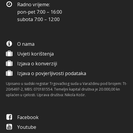
Radno vrijeme:
pon-pet 7:00 – 16:00
subota 7:00 – 12:00
O nama
Uvjeti korištenja
Izjava o konverziji
Izjava o povjerljivosti podataka
Upisano u sudski registar Trgovačkog suda u Varaždinu pod brojem: Tt-
20/6497-2, MBS: 070181554. Temeljni kapital društva je 20.000,00 kn
uplaćen u cjelosti. Uprava društva: Nikola Košir.
Facebook
Youtube