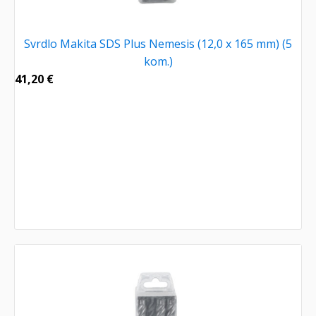
Svrdlo Makita SDS Plus Nemesis (12,0 x 165 mm) (5
kom.)
41,20
€