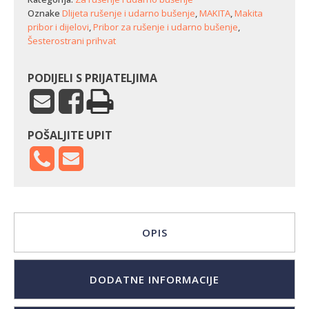
Oznake
Dlijeta rušenje i udarno bušenje
,
MAKITA
,
Makita
pribor i dijelovi
,
Pribor za rušenje i udarno bušenje
,
Šesterostrani prihvat
PODIJELI S PRIJATELJIMA
POŠALJITE UPIT
OPIS
DODATNE INFORMACIJE