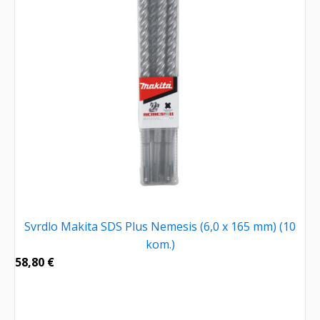
Svrdlo Makita SDS Plus Nemesis (6,0 x 165 mm) (10
kom.)
58,80
€