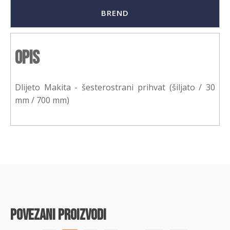
BREND
Opis
Dlijeto Makita - šesterostrani prihvat (šiljato / 30
mm / 700 mm)
povezani proizvodi