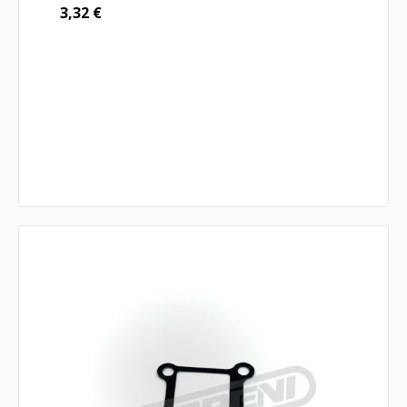
3,32
€