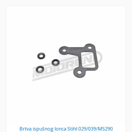
Brtva ispušnog lonca Stihl 029/039/MS290