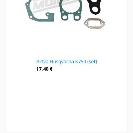
Brtva Husqvarna K750 (set)
17,40
€