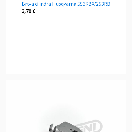
Brtva cilindra Husqvarna 553RBX/253RB
3,70
€