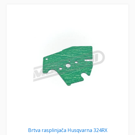
Brtva rasplinjača Husqvarna 324RX