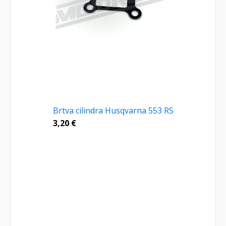
Brtva cilindra Husqvarna 553 RS
3,20
€