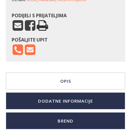
KD
količina
PODIJELI S PRIJATELJIMA
POŠALJITE UPIT
OPIS
DODATNE INFORMACIJE
BREND