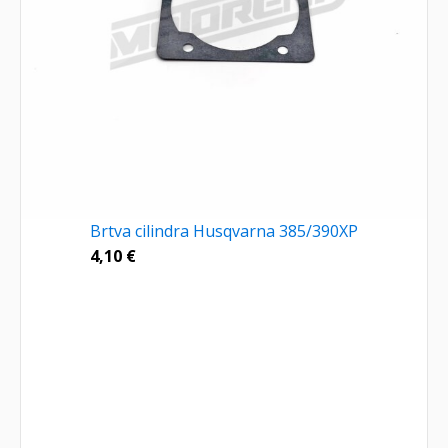
Brtva cilindra Husqvarna 385/390XP
4,10
€