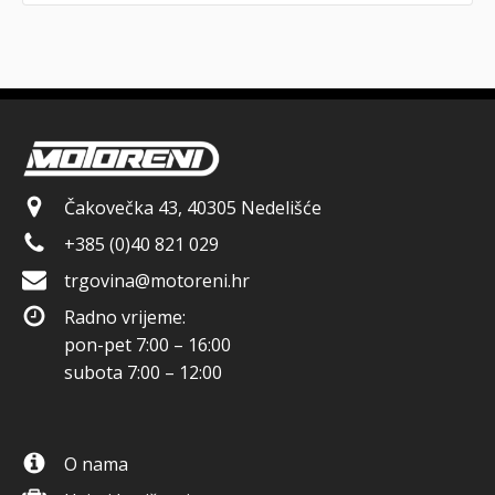
Čakovečka 43, 40305 Nedelišće
+385 (0)40 821 029
trgovina@motoreni.hr
Radno vrijeme:
pon-pet 7:00 – 16:00
subota 7:00 – 12:00
O nama