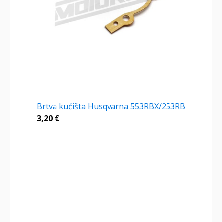
Brtva kućišta Husqvarna 553RBX/253RB
3,20
€