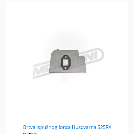
Brtva ispušnog lonca Husqvarna 525RX