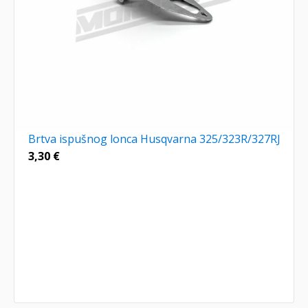
Brtva ispušnog lonca Husqvarna 325/323R/327RJ
3,30
€