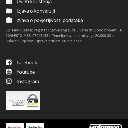
Uvjeti korištenja
Izjava o konverziji
Izjava o povjerljivosti podataka
Upisano u sudski registar Trgovačkog suda u Varaždinu pod brojem: Tt-
20/6497-2, MBS: 070181554. Temeljni kapital društva je 20.000,00 kn
uplaćen u cjelosti. Uprava društva: Nikola Košir.
Facebook
Youtube
Instagram