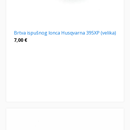
Brtva ispušnog lonca Husqvarna 395XP (velika)
7,00
€