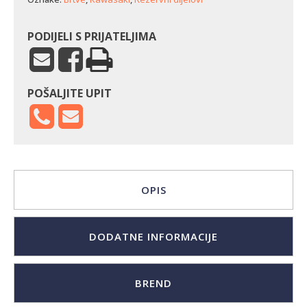
KD
količina
PODIJELI S PRIJATELJIMA
POŠALJITE UPIT
OPIS
DODATNE INFORMACIJE
BREND