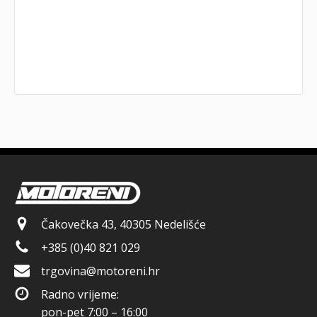
Čakovečka 43, 40305 Nedelišće
+385 (0)40 821 029
trgovina@motoreni.hr
Radno vrijeme:
pon-pet 7:00 – 16:00