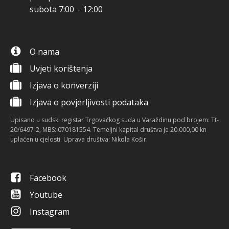
subota 7:00 – 12:00
O nama
Uvjeti korištenja
Izjava o konverziji
Izjava o povjerljivosti podataka
Upisano u sudski registar Trgovačkog suda u Varaždinu pod brojem: Tt-
20/6497-2, MBS: 070181554. Temeljni kapital društva je 20.000,00 kn
uplaćen u cjelosti. Uprava društva: Nikola Košir.
Facebook
Youtube
Instagram