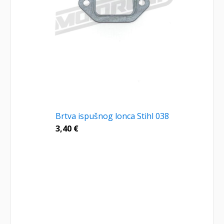
Brtva ispušnog lonca Stihl 038
3,40
€