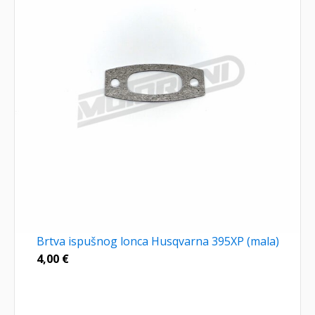
Brtva ispušnog lonca Husqvarna 395XP (mala)
4,00
€