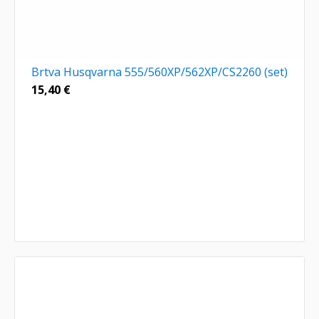
Brtva Husqvarna 555/560XP/562XP/CS2260 (set)
15,40
€