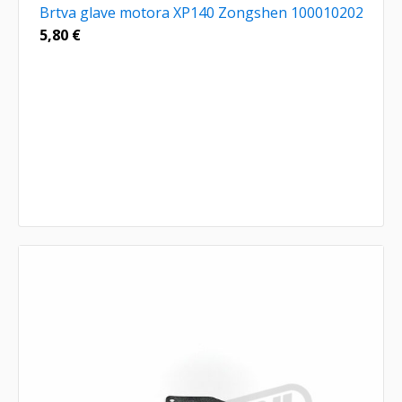
Brtva glave motora XP140 Zongshen 100010202
5,80
€