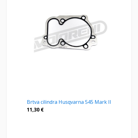
Brtva cilindra Husqvarna 545 Mark II
11,30
€