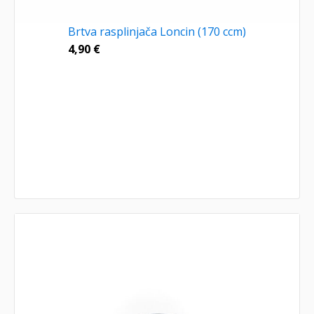
Brtva rasplinjača Loncin (170 ccm)
4,90
€