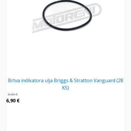
Brtva indikatora ulja Briggs & Stratton Vanguard (28
KS)
8,60
€
6,90
€