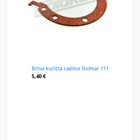
Brtva kućišta radilice Dolmar 111
5,40
€