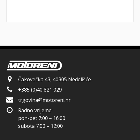
Čakovečka 43, 40305 Nedelišće
+385 (0)40 821 029
trgovina@motoreni.hr
Radno vrijeme:
pon-pet 7:00 – 16:00
subota 7:00 – 12:00