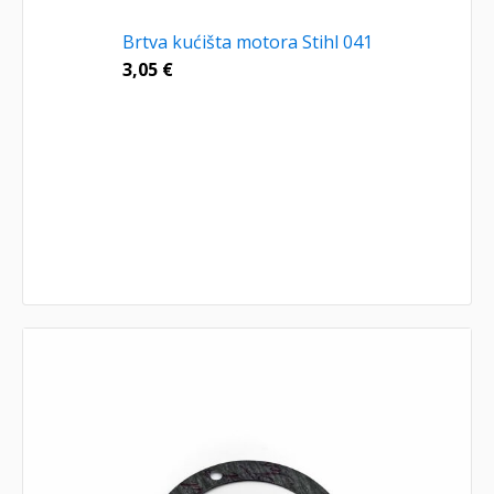
Brtva kućišta motora Stihl 041
3,05
€