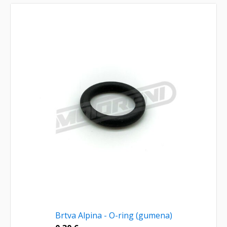
Brtva Alpina - O-ring (gumena)