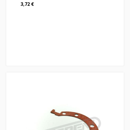
3,72
€