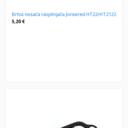
Brtva nosača rasplinjača Jonsered HT22/HT2122
5,20
€