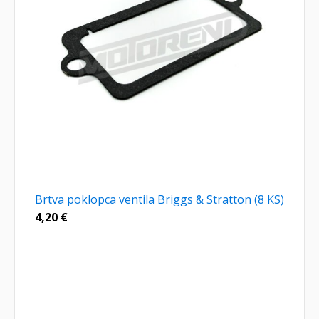
Brtva poklopca ventila Briggs & Stratton (8 KS)
4,20
€