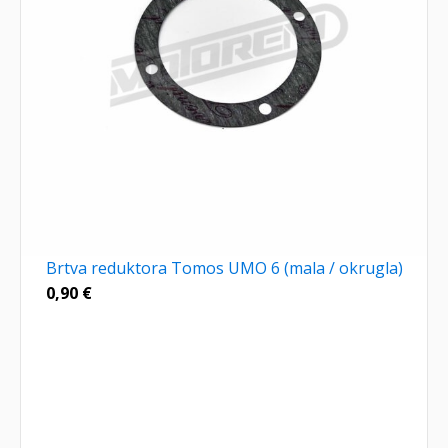
Brtva reduktora Tomos UMO 6 (mala / okrugla)
0,90
€