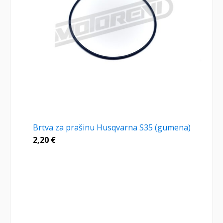
Brtva za prašinu Husqvarna S35 (gumena)
2,20
€