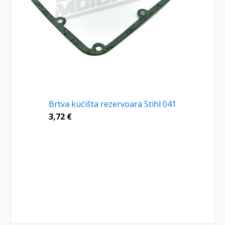
Brtva kućišta rezervoara Stihl 041
3,72
€