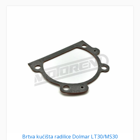
Brtva kućišta radilice Dolmar LT30/MS30