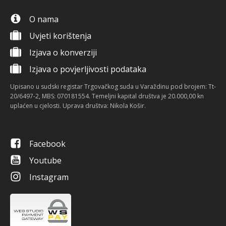
O nama
Uvjeti korištenja
Izjava o konverziji
Izjava o povjerljivosti podataka
Upisano u sudski registar Trgovačkog suda u Varaždinu pod brojem: Tt-
20/6497-2, MBS: 070181554. Temeljni kapital društva je 20.000,00 kn
uplaćen u cjelosti. Uprava društva: Nikola Košir.
Facebook
Youtube
Instagram