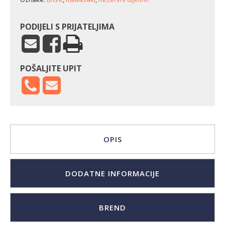
količina
PODIJELI S PRIJATELJIMA
POŠALJITE UPIT
OPIS
DODATNE INFORMACIJE
BREND