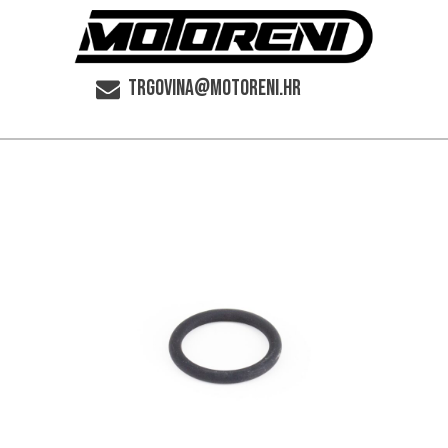
trgovina@motoreni.hr