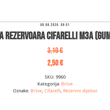
06.08.2026. 09:51
a rezervoara Cifarelli M3A (gu
3,10
€
2,50
€
SKU:
9960
Kategorija:
Brtve
Oznake:
Brtve
,
Cifarelli
,
Rezervni dijelovi