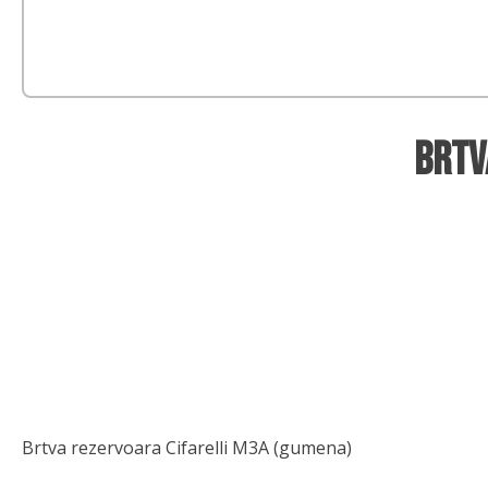
Brtv
Brtva rezervoara Cifarelli M3A (gumena)