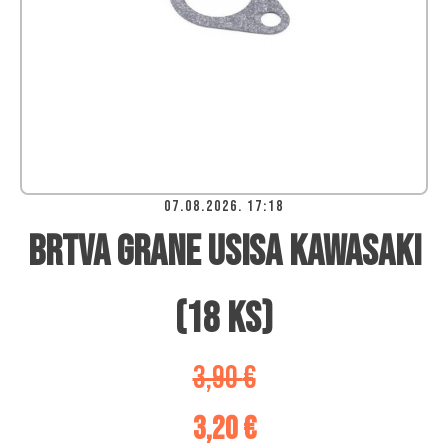
07.08.2026. 17:18
Brtva grane usisa Kawasaki
(18 KS)
3,90
€
3,20
€