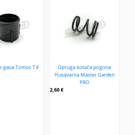
ce gasa Tomos T4
Opruga kotača pogona
Husqvarna Master Garden
PRO
2,60
€