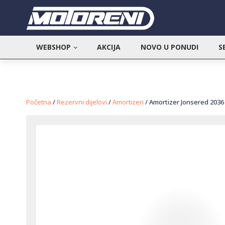
WEBSHOP
AKCIJA
NOVO U PONUDI
S
Početna
/
Rezervni dijelovi
/
Amortizeri
/ Amortizer Jonsered 2036 (d