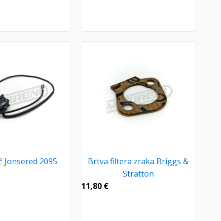
č Jonsered 2095
Brtva filtera zraka Briggs &
Stratton
11,80
€