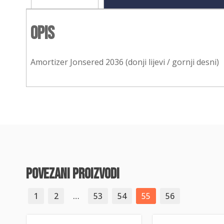
Opis
Amortizer Jonsered 2036 (donji lijevi / gornji desni)
povezani proizvodi
1
2
…
53
54
55
56