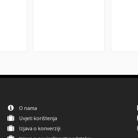
O nama
Uvjeti korištenja
Izjava o konverziji