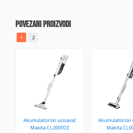
povezani proizvodi
1
2
Akumulatorski usisavač
Akumulatorski 
Makita CL200FDZ
Makita CL0