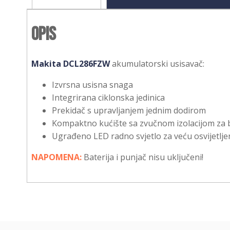
Opis
Makita DCL286FZW
akumulatorski usisavač:
Izvrsna usisna snaga
Integrirana ciklonska jedinica
Prekidač s upravljanjem jednim dodirom
Kompaktno kućište sa zvučnom izolacijom za bol
Ugrađeno LED radno svjetlo za veću osvijetlje
NAPOMENA:
Baterija i punjač nisu uključeni!