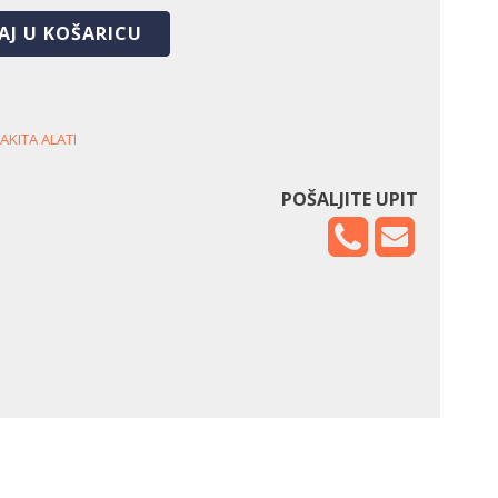
AJ U KOŠARICU
AKITA ALATI
POŠALJITE UPIT