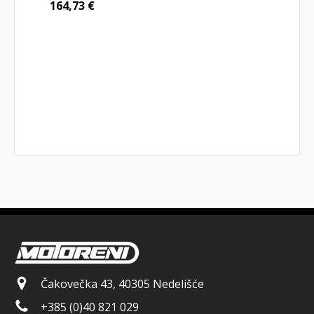
164,73
€
Čakovečka 43, 40305 Nedelišće
+385 (0)40 821 029