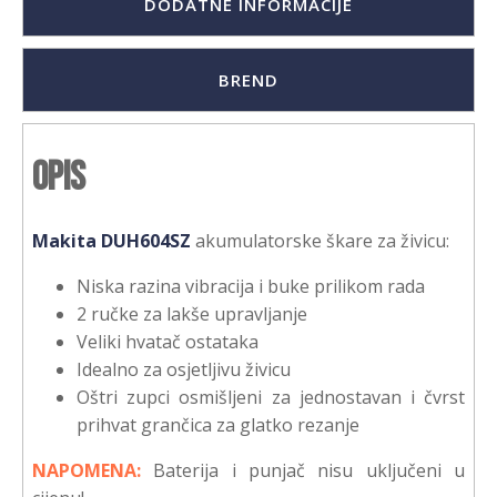
DODATNE INFORMACIJE
BREND
Opis
Makita DUH604SZ
akumulatorske škare za živicu:
Niska razina vibracija i buke prilikom rada
2 ručke za lakše upravljanje
Veliki hvatač ostataka
Idealno za osjetljivu živicu
Oštri zupci osmišljeni za jednostavan i čvrst
prihvat grančica za glatko rezanje
NAPOMENA:
Baterija i punjač nisu uključeni u