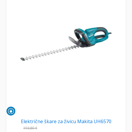
Električne škare za živicu Makita UH6570
193,80
€