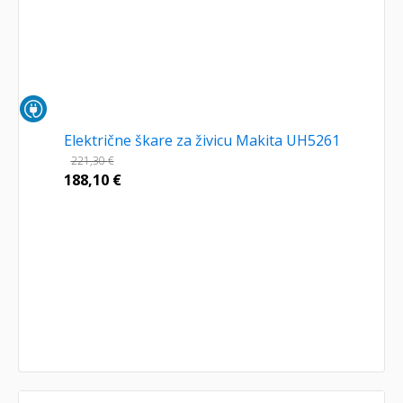
Električne škare za živicu Makita UH5261
221,30
€
188,10
€