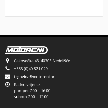
Čakovečka 43, 40305 Nedelišće
+385 (0)40 821 029
trgovina@motoreni.hr
Radno vrijeme:
pon-pet 7:00 – 16:00
subota 7:00 – 12:00