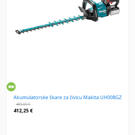
Akumulatorske škare za živicu Makita UH008GZ
485,00
€
412,25
€