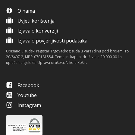
O nama
Uvjeti korištenja
Izjava o konverziji
Izjava o povjerljivosti podataka
Upisano u sudski registar Trgovačkog suda u Varaždinu pod brojem: Tt-
20/6497-2, MBS: 070181554. Temeljni kapital društva je 20.000,00 kn
uplaćen u cjelosti. Uprava društva: Nikola Košir.
Facebook
Youtube
Instagram