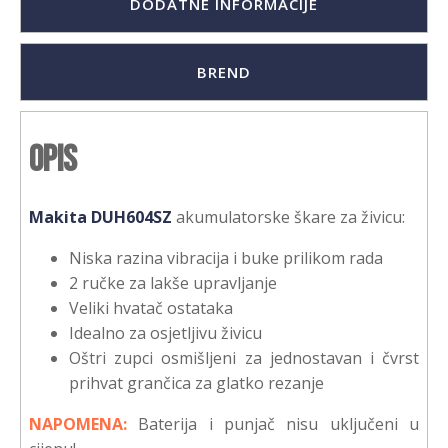
DODATNE INFORMACIJE
BREND
Opis
Makita DUH604SZ
akumulatorske škare za živicu:
Niska razina vibracija i buke prilikom rada
2 ručke za lakše upravljanje
Veliki hvatač ostataka
Idealno za osjetljivu živicu
Oštri zupci osmišljeni za jednostavan i čvrst
prihvat grančica za glatko rezanje
NAPOMENA:
Baterija i punjač nisu uključeni u