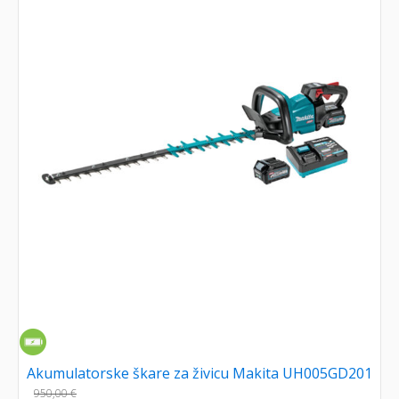
Akumulatorske škare za živicu Makita UH005GD201
950,00
€