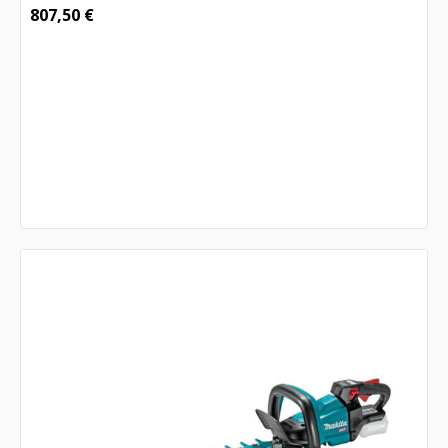
807,50
€