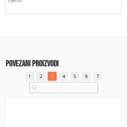
cijenu!
povezani proizvodi
1
2
3
4
5
6
7
Pretraži