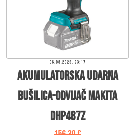
06.08.2026. 23:17
Akumulatorska udarna
bušilica-odvijač Makita
DHP487Z
156,30
€