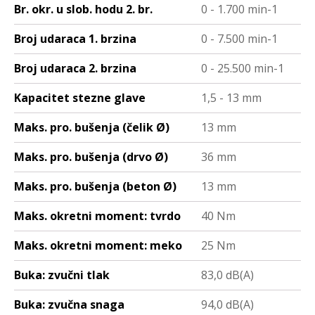
Br. okr. u slob. hodu 2. br.
0 - 1.700 min-1
Broj udaraca 1. brzina
0 - 7.500 min-1
Broj udaraca 2. brzina
0 - 25.500 min-1
Kapacitet stezne glave
1,5 - 13 mm
Maks. pro. bušenja (čelik Ø)
13 mm
Maks. pro. bušenja (drvo Ø)
36 mm
Maks. pro. bušenja (beton Ø)
13 mm
Maks. okretni moment: tvrdo
40 Nm
Maks. okretni moment: meko
25 Nm
Buka: zvučni tlak
83,0 dB(A)
Buka: zvučna snaga
94,0 dB(A)