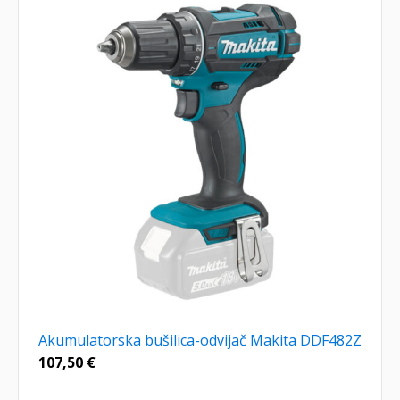
Akumulatorska bušilica-odvijač Makita DDF482Z
107,50
€