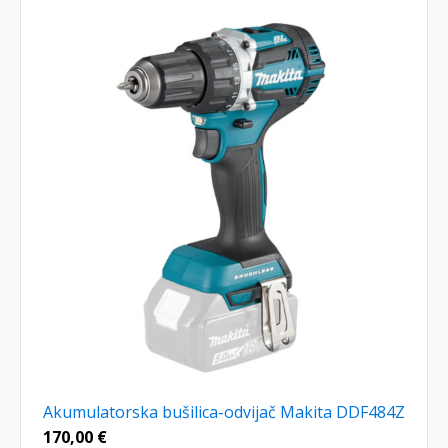
Akumulatorska bušilica-odvijač Makita DDF484Z
170,00
€