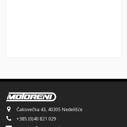
Čakovečka 43, 40305 Nedelišće
+385 (0)40 821 029