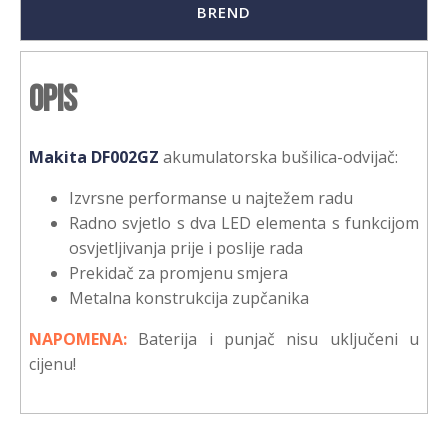
BREND
Opis
Makita DF002GZ
akumulatorska bušilica-odvijač:
Izvrsne performanse u najtežem radu
Radno svjetlo s dva LED elementa s funkcijom
osvjetljivanja prije i poslije rada
Prekidač za promjenu smjera
Metalna konstrukcija zupčanika
NAPOMENA:
Baterija i punjač nisu uključeni u
cijenu!