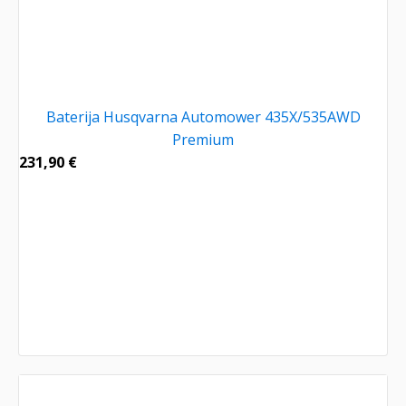
Baterija Husqvarna Automower 435X/535AWD
Premium
231,90
€