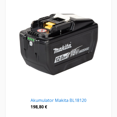
Akumulator Makita BL18120
198,80
€