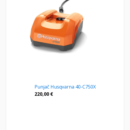
Punjač Husqvarna 40-C750X
220,00
€