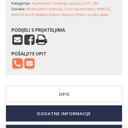
Kategorije:
Akumulatori, baterije, punjači
,
LXT - 18V
Oznake
Akumulatori i baterije
,
Li-ion akumulatori
,
MAKITA
,
MAKITA ALATI
,
Makita pribor i dijelovi
,
Pribor za aku alate
PODIJELI S PRIJATELJIMA
POŠALJITE UPIT
OPIS
DODATNE INFORMACIJE