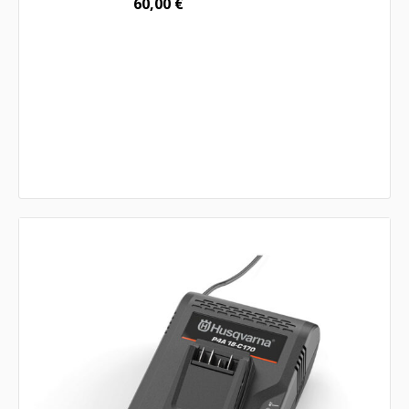
60,00
€