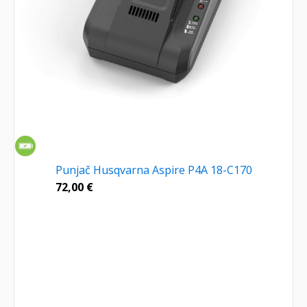
Punjač Husqvarna Aspire P4A 18-C170
72,00
€