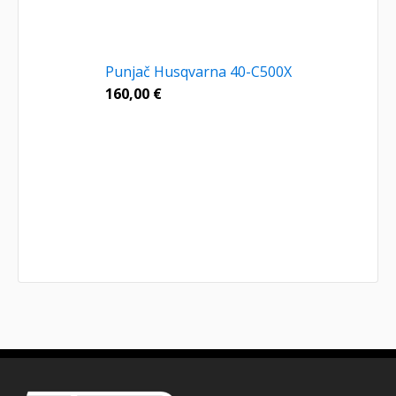
Punjač Husqvarna 40-C500X
160,00
€