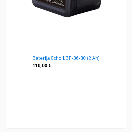
Baterija Echo LBP-36-80 (2 Ah)
110,00
€