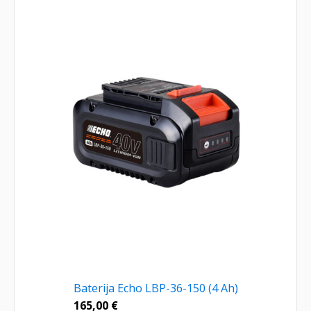
Baterija Echo LBP-36-150 (4 Ah)
165,00
€