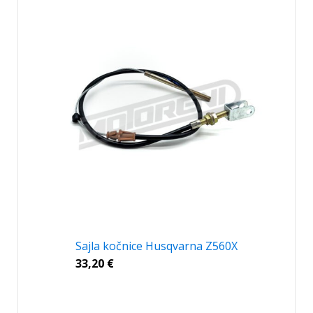
Sajla kočnice Husqvarna Z560X
33,20
€