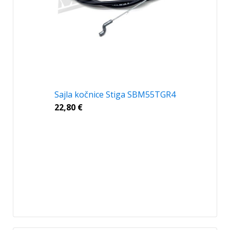
Sajla kočnice Stiga SBM55TGR4
22,80
€