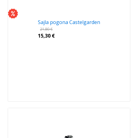
Sajla pogona Castelgarden
21,80
€
15,30
€