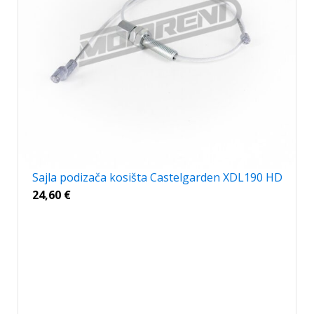
Sajla podizača kosišta Castelgarden XDL190 HD
24,60
€