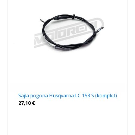
Sajla pogona Husqvarna LC 153 S (komplet)
27,10
€