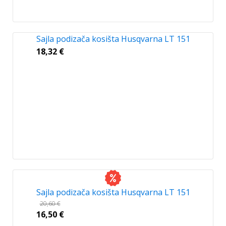
Sajla podizača kosišta Husqvarna LT 151
18,32
€
Sajla podizača kosišta Husqvarna LT 151
20,60
€
16,50
€