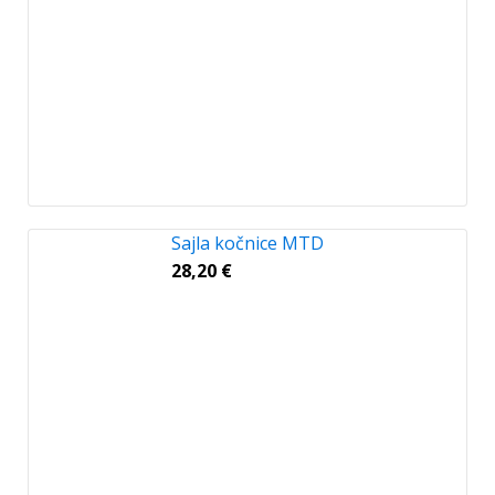
Sajla kočnice MTD
28,20
€