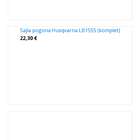
Sajla pogona Husqvarna LB155S (komplet)
22,30
€