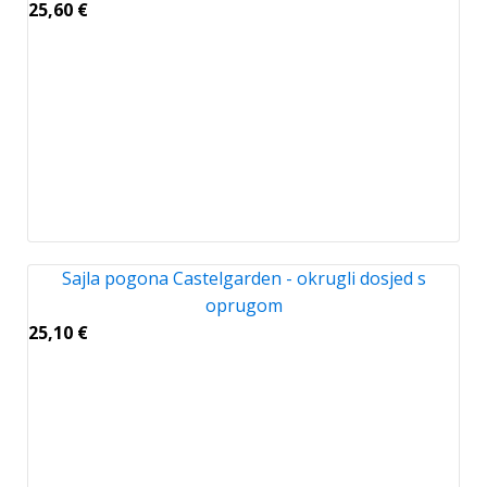
25,60
€
Sajla pogona Castelgarden - okrugli dosjed s
oprugom
25,10
€