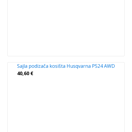
Sajla podizača kosišta Husqvarna P524 AWD
40,60
€