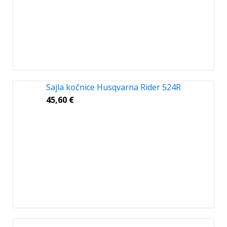
Sajla kočnice Husqvarna Rider 524R
45,60
€