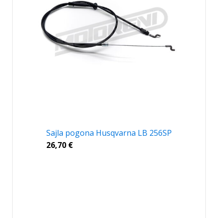
Sajla pogona Husqvarna LB 256SP
26,70
€