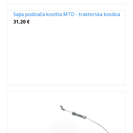
Sajla podizača kosišta MTD - traktorska kosilica
31,20
€