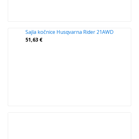
Sajla kočnice Husqvarna Rider 21AWD
51,63
€