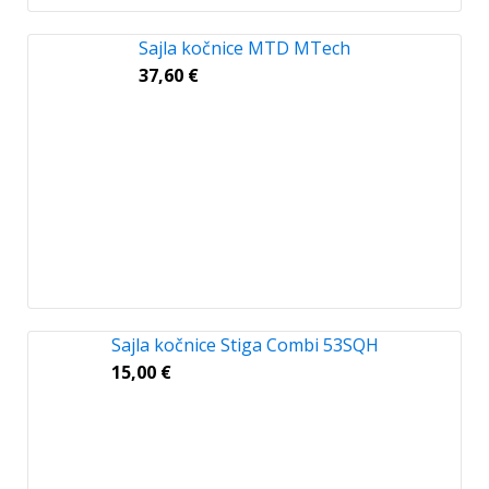
Sajla kočnice MTD MTech
37,60
€
Sajla kočnice Stiga Combi 53SQH
15,00
€