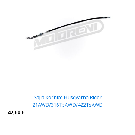
Sajla kočnice Husqvarna Rider
21AWD/316TsAWD/422TsAWD
42,60
€