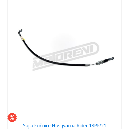
Sajla kočnice Husqvarna Rider 18PF/21