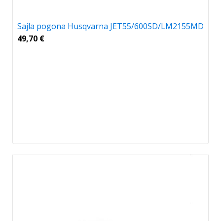
Sajla pogona Husqvarna JET55/600SD/LM2155MD
49,70
€