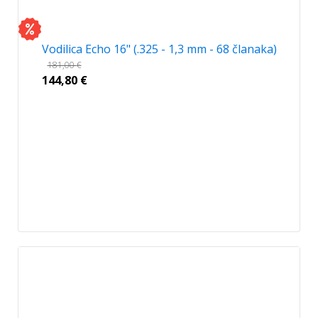
Vodilica Echo 16" (.325 - 1,3 mm - 68 članaka)
181,00
€
144,80
€