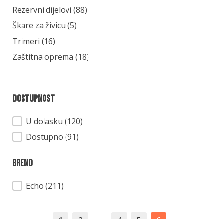
Rezervni dijelovi
(88)
Škare za živicu
(5)
Trimeri
(16)
Zaštitna oprema
(18)
Dostupnost
Dostupnost
U dolasku (120)
Dostupno (91)
Brend
Brend
Echo
(211)