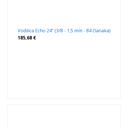
Vodilica Echo 24" (3/8 - 1,5 mm - 84 članaka)
185,68
€