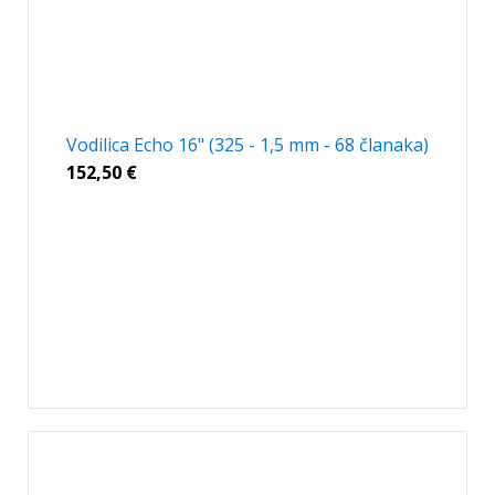
Vodilica Echo 16" (325 - 1,5 mm - 68 članaka)
152,50
€