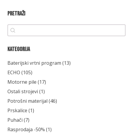
Pretraži
Pretraži
Pretraži
Kategorija
Kategorija
Baterijski vrtni program
(13)
ECHO
(105)
Motorne pile
(17)
Ostali strojevi
(1)
Potrošni materijal
(46)
Prskalice
(1)
Puhači
(7)
Rasprodaja -50%
(1)