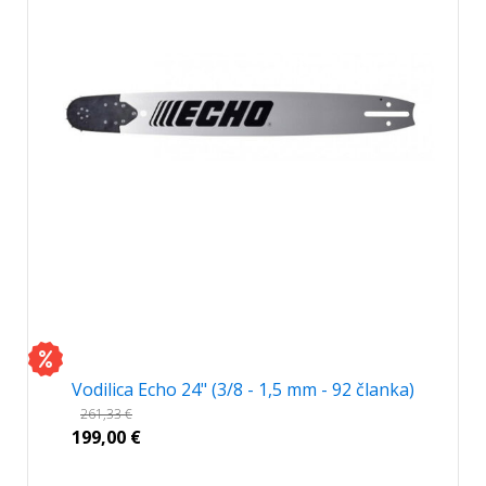
Vodilica Echo 24" (3/8 - 1,5 mm - 92 članka)
261,33
€
199,00
€