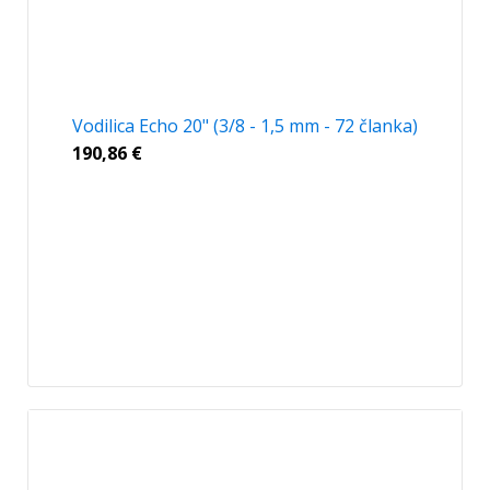
Vodilica Echo 20" (3/8 - 1,5 mm - 72 članka)
190,86
€