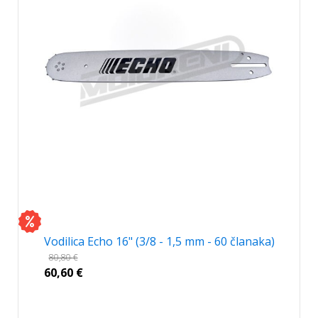
Vodilica Echo 16" (3/8 - 1,5 mm - 60 članaka)
80,80
€
60,60
€