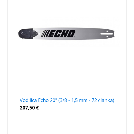
Vodilica Echo 20" (3/8 - 1,5 mm - 72 članka)
207,50
€