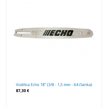
Vodilica Echo 18" (3/8 - 1,5 mm - 64 članka)
87,30
€