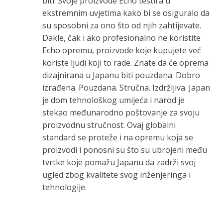
biti. Svoje proizvode Echo testira u
ekstremnim uvjetima kako bi se osiguralo da
su sposobni za ono što od njih zahtijevate.
Dakle, čak i ako profesionalno ne koristite
Echo opremu, proizvode koje kupujete već
koriste ljudi koji to rade. Znate da će oprema
dizajnirana u Japanu biti pouzdana. Dobro
izrađena. Pouzdana. Stručna. Izdržljiva. Japan
je dom tehnološkog umijeća i narod je
stekao međunarodno poštovanje za svoju
proizvodnu stručnost. Ovaj globalni
standard se proteže i na opremu koja se
proizvodi i ponosni su što su ubrojeni među
tvrtke koje pomažu Japanu da zadrži svoj
ugled zbog kvalitete svog inženjeringa i
tehnologije.