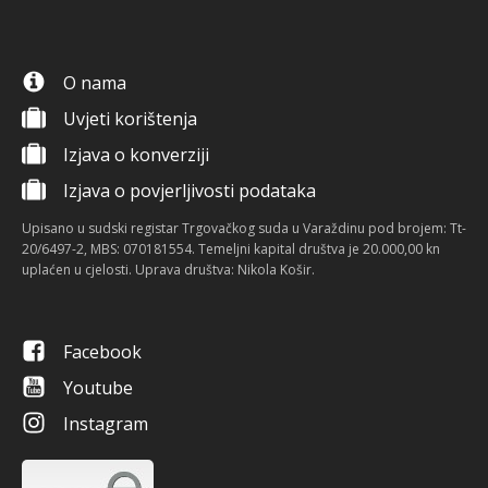
O nama
Uvjeti korištenja
Izjava o konverziji
Izjava o povjerljivosti podataka
Upisano u sudski registar Trgovačkog suda u Varaždinu pod brojem: Tt-
20/6497-2, MBS: 070181554. Temeljni kapital društva je 20.000,00 kn
uplaćen u cjelosti. Uprava društva: Nikola Košir.
Facebook
Youtube
Instagram