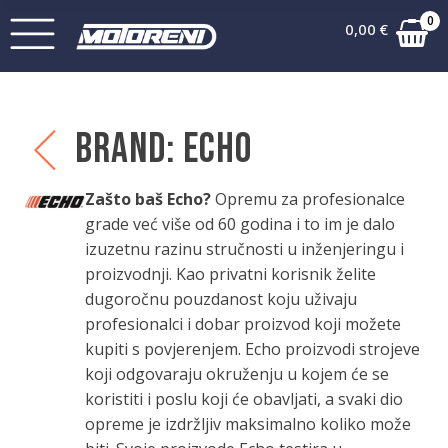
0
0,00
€
Brand:
Echo
Zašto baš Echo?
Opremu za profesionalce
grade već više od 60 godina i to im je dalo
izuzetnu razinu stručnosti u inženjeringu i
proizvodnji. Kao privatni korisnik želite
dugoročnu pouzdanost koju uživaju
profesionalci i dobar proizvod koji možete
kupiti s povjerenjem. Echo proizvodi strojeve
koji odgovaraju okruženju u kojem će se
koristiti i poslu koji će obavljati, a svaki dio
opreme je izdržljiv maksimalno koliko može